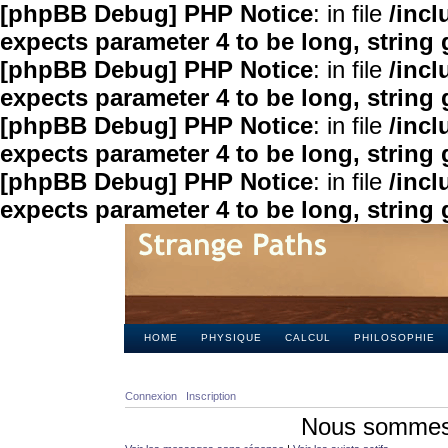
[phpBB Debug] PHP Notice
: in file
/inc
expects parameter 4 to be long, string 
[phpBB Debug] PHP Notice
: in file
/inc
expects parameter 4 to be long, string 
[phpBB Debug] PHP Notice
: in file
/inc
expects parameter 4 to be long, string 
[phpBB Debug] PHP Notice
: in file
/inc
expects parameter 4 to be long, string 
HOME
PHYSIQUE
CALCUL
PHILOSOPHIE
Connexion
Inscription
Nous sommes 