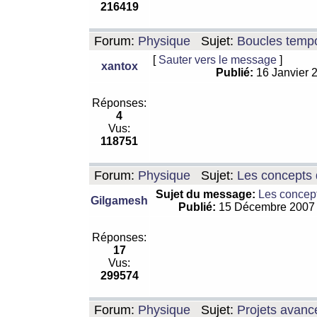
216419
Forum:
Physique
Sujet:
Boucles tempo
[
Sauter vers le message
]
xantox
Publié:
16 Janvier 
Réponses:
4
Vus:
118751
Forum:
Physique
Sujet:
Les concepts 
Sujet du message:
Les concept
Gilgamesh
Publié:
15 Décembre 2007
Réponses:
17
Vus:
299574
Forum:
Physique
Sujet:
Projets avanc