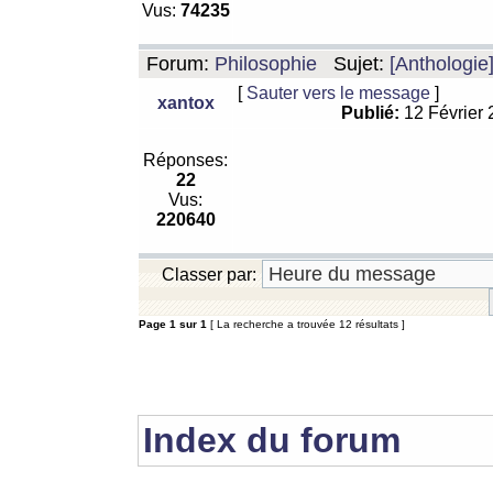
Vus:
74235
Forum:
Philosophie
Sujet:
[Anthologie
[
Sauter vers le message
]
xantox
Publié:
12 Février
Réponses:
22
Vus:
220640
Classer par:
Page
1
sur
1
[ La recherche a trouvée 12 résultats ]
Index du forum