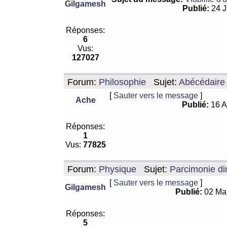
Gilgamesh
Publié:
24 J
Réponses:
6
Vus:
127027
Forum:
Philosophie
Sujet:
Abécédaire
[
Sauter vers le message
]
Ache
Publié:
16 A
Réponses:
1
Vus:
77825
Forum:
Physique
Sujet:
Parcimonie di
[
Sauter vers le message
]
Gilgamesh
Publié:
02 Ma
Réponses:
5