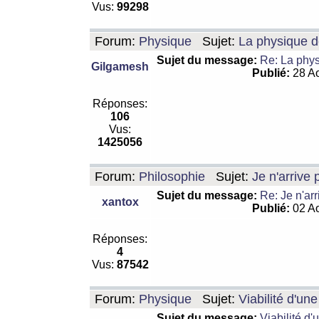
Vus:
99298
Forum:
Physique
Sujet:
La physique de
Sujet du message:
Re: La physi
Gilgamesh
Publié:
28 Ao
Réponses:
106
Vus:
1425056
Forum:
Philosophie
Sujet:
Je n'arrive
Sujet du message:
Re: Je n'ar
xantox
Publié:
02 Ao
Réponses:
4
Vus:
87542
Forum:
Physique
Sujet:
Viabilité d'un
Sujet du message:
Viabilité d'