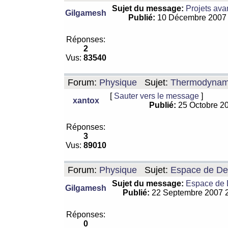
Sujet du message:
Projets ava
Gilgamesh
Publié:
10 Décembre 2007
Réponses:
2
Vus:
83540
Forum:
Physique
Sujet:
Thermodynamiq
[
Sauter vers le message
]
xantox
Publié:
25 Octobre 2
Réponses:
3
Vus:
89010
Forum:
Physique
Sujet:
Espace de De Si
Sujet du message:
Espace de De
Gilgamesh
Publié:
22 Septembre 2007 
Réponses:
0