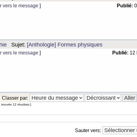
r vers le message
]
Publié:
0
hie
Sujet:
[Anthologie] Formes physiques
r vers le message
]
Publié:
12 
Classer par:
 trouvée 12 résultats ]
Sauter vers: