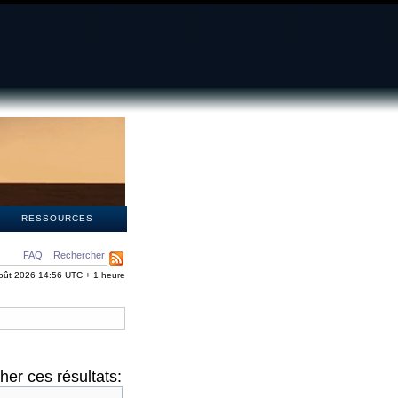
S
RESSOURCES
FAQ
Rechercher
oût 2026 14:56 UTC + 1 heure
er ces résultats: