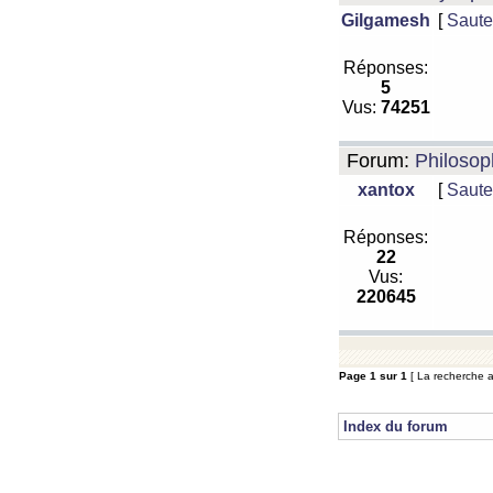
Gilgamesh
[
Saute
Réponses:
5
Vus:
74251
Forum:
Philosop
xantox
[
Saute
Réponses:
22
Vus:
220645
Page
1
sur
1
[ La recherche a
Index du forum