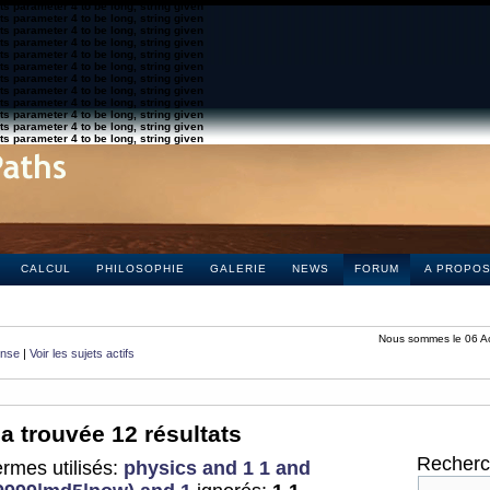
s parameter 4 to be long, string given
s parameter 4 to be long, string given
s parameter 4 to be long, string given
s parameter 4 to be long, string given
s parameter 4 to be long, string given
s parameter 4 to be long, string given
s parameter 4 to be long, string given
s parameter 4 to be long, string given
s parameter 4 to be long, string given
s parameter 4 to be long, string given
s parameter 4 to be long, string given
s parameter 4 to be long, string given
CALCUL
PHILOSOPHIE
GALERIE
NEWS
FORUM
A PROPO
Nous sommes le 06 A
onse
|
Voir les sujets actifs
a trouvée 12 résultats
Recherch
rmes utilisés:
physics and 1 1 and