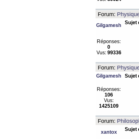
Forum:
Physiqu
Sujet
Gilgamesh
Réponses:
0
Vus:
99336
Forum:
Physiqu
Gilgamesh
Sujet
Réponses:
106
Vus:
1425109
Forum:
Philosop
Sujet
xantox