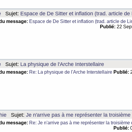
e
Sujet:
Espace de De Sitter et inflation (trad. article de
 du message:
Espace de De Sitter et inflation (trad. article de L
Publié:
22 Sep
e
Sujet:
La physique de l'Arche Interstellaire
 du message:
Re: La physique de l'Arche Interstellaire
Publié:
2
hie
Sujet:
Je n'arrive pas à me représenter la troisièm
 du message:
Re: Je n'arrive pas à me représenter la troisième
Publié:
0