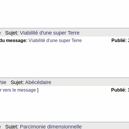
e
Sujet:
Viabilité d'une super Terre
 du message:
Viabilité d'une super Terre
Publié:
2
hie
Sujet:
Abécédaire
r vers le message
]
Publié:
1
e
Sujet:
Parcimonie dimensionnelle