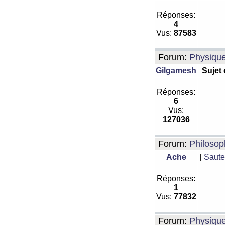
Réponses:
4
Vus:
87583
Forum:
Physiqu
Gilgamesh
Sujet
Réponses:
6
Vus:
127036
Forum:
Philosop
Ache
[
Saute
Réponses:
1
Vus:
77832
Forum:
Physiqu