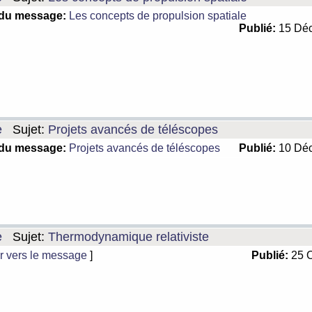
 du message:
Les concepts de propulsion spatiale
Publié:
15 Déc
e
Sujet:
Projets avancés de téléscopes
 du message:
Projets avancés de téléscopes
Publié:
10 Déc
e
Sujet:
Thermodynamique relativiste
r vers le message
]
Publié:
25 O