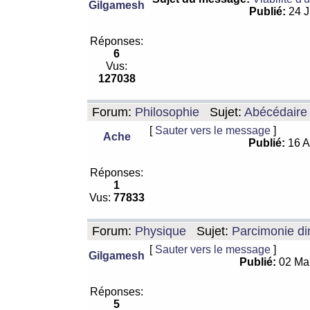
Gilgamesh
Publié:
24 J
Réponses:
6
Vus:
127038
Forum:
Philosophie
Sujet:
Abécédaire
[
Sauter vers le message
]
Ache
Publié:
16 A
Réponses:
1
Vus:
77833
Forum:
Physique
Sujet:
Parcimonie di
[
Sauter vers le message
]
Gilgamesh
Publié:
02 Ma
Réponses:
5