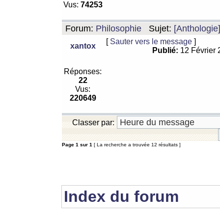
Vus:
74253
Forum:
Philosophie
Sujet:
[Anthologie
[
Sauter vers le message
]
xantox
Publié:
12 Février
Réponses:
22
Vus:
220649
Classer par:
Page
1
sur
1
[ La recherche a trouvée 12 résultats ]
Index du forum