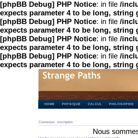
[phpBB Debug] PHP Notice
: in file
/inc
expects parameter 4 to be long, string 
[phpBB Debug] PHP Notice
: in file
/inc
expects parameter 4 to be long, string 
[phpBB Debug] PHP Notice
: in file
/inc
expects parameter 4 to be long, string 
[phpBB Debug] PHP Notice
: in file
/inc
expects parameter 4 to be long, string 
HOME
PHYSIQUE
CALCUL
PHILOSOPHIE
Connexion
Inscription
Nous sommes 