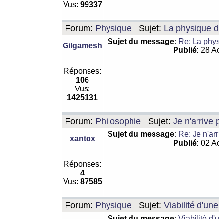
Vus:
99337
Forum:
Physique
Sujet:
La physique de
Sujet du message:
Re: La physi
Gilgamesh
Publié:
28 Ao
Réponses:
106
Vus:
1425131
Forum:
Philosophie
Sujet:
Je n'arrive
Sujet du message:
Re: Je n'ar
xantox
Publié:
02 Ao
Réponses:
4
Vus:
87585
Forum:
Physique
Sujet:
Viabilité d'un
Sujet du message:
Viabilité d'