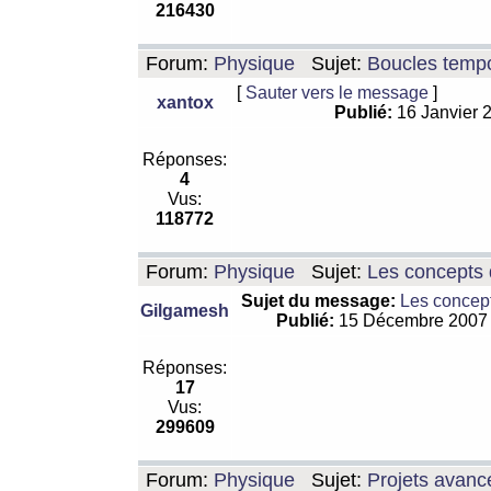
216430
Forum:
Physique
Sujet:
Boucles tempo
[
Sauter vers le message
]
xantox
Publié:
16 Janvier 
Réponses:
4
Vus:
118772
Forum:
Physique
Sujet:
Les concepts 
Sujet du message:
Les concept
Gilgamesh
Publié:
15 Décembre 2007
Réponses:
17
Vus:
299609
Forum:
Physique
Sujet:
Projets avanc