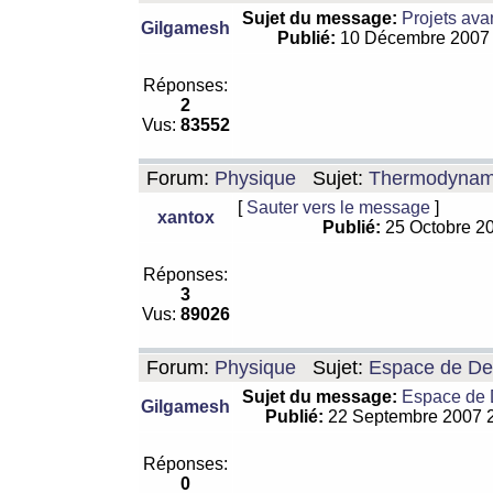
Sujet du message:
Projets ava
Gilgamesh
Publié:
10 Décembre 2007
Réponses:
2
Vus:
83552
Forum:
Physique
Sujet:
Thermodynamiq
[
Sauter vers le message
]
xantox
Publié:
25 Octobre 2
Réponses:
3
Vus:
89026
Forum:
Physique
Sujet:
Espace de De Si
Sujet du message:
Espace de De
Gilgamesh
Publié:
22 Septembre 2007 
Réponses:
0