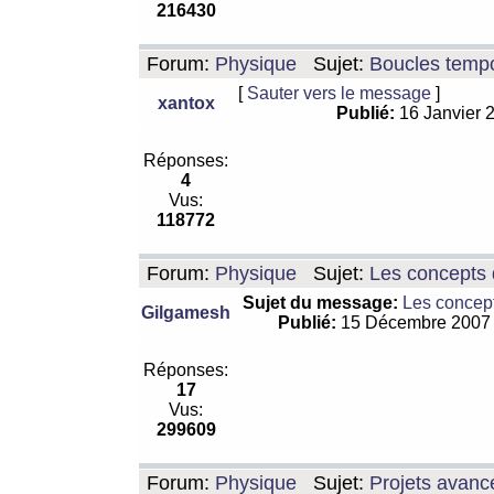
216430
Forum:
Physique
Sujet:
Boucles tempo
[
Sauter vers le message
]
xantox
Publié:
16 Janvier 
Réponses:
4
Vus:
118772
Forum:
Physique
Sujet:
Les concepts 
Sujet du message:
Les concept
Gilgamesh
Publié:
15 Décembre 2007
Réponses:
17
Vus:
299609
Forum:
Physique
Sujet:
Projets avanc