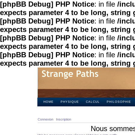
[phpBB Debug] PHP Notice
: in file
/inc
expects parameter 4 to be long, string 
[phpBB Debug] PHP Notice
: in file
/inc
expects parameter 4 to be long, string 
[phpBB Debug] PHP Notice
: in file
/inc
expects parameter 4 to be long, string 
[phpBB Debug] PHP Notice
: in file
/inc
expects parameter 4 to be long, string 
HOME
PHYSIQUE
CALCUL
PHILOSOPHIE
Connexion
Inscription
Nous sommes 