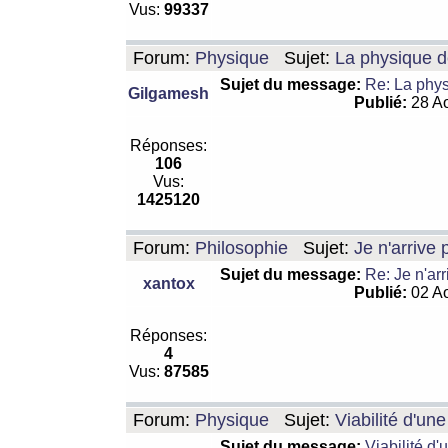
Vus:
99337
Forum:
Physique
Sujet:
La physique de
Sujet du message:
Re: La physi
Gilgamesh
Publié:
28 Ao
Réponses:
106
Vus:
1425120
Forum:
Philosophie
Sujet:
Je n'arrive
Sujet du message:
Re: Je n'ar
xantox
Publié:
02 Ao
Réponses:
4
Vus:
87585
Forum:
Physique
Sujet:
Viabilité d'un
Sujet du message:
Viabilité d'