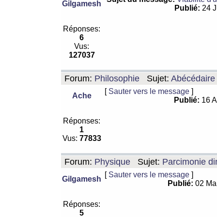
Gilgamesh
Publié:
24 J
Réponses:
6
Vus:
127037
Forum:
Philosophie
Sujet:
Abécédaire
[
Sauter vers le message
]
Ache
Publié:
16 A
Réponses:
1
Vus:
77833
Forum:
Physique
Sujet:
Parcimonie di
[
Sauter vers le message
]
Gilgamesh
Publié:
02 Ma
Réponses:
5