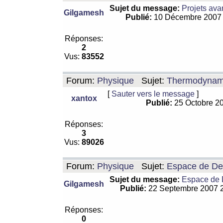
Sujet du message:
Projets ava
Gilgamesh
Publié:
10 Décembre 2007
Réponses:
2
Vus:
83552
Forum:
Physique
Sujet:
Thermodynamiq
[
Sauter vers le message
]
xantox
Publié:
25 Octobre 2
Réponses:
3
Vus:
89026
Forum:
Physique
Sujet:
Espace de De Si
Sujet du message:
Espace de De
Gilgamesh
Publié:
22 Septembre 2007 
Réponses:
0