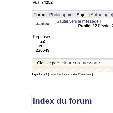
Vus:
74252
Forum:
Philosophie
Sujet:
[Anthologie
[
Sauter vers le message
]
xantox
Publié:
12 Février
Réponses:
22
Vus:
220649
Classer par:
Page
1
sur
1
[ La recherche a trouvée 12 résultats ]
Index du forum