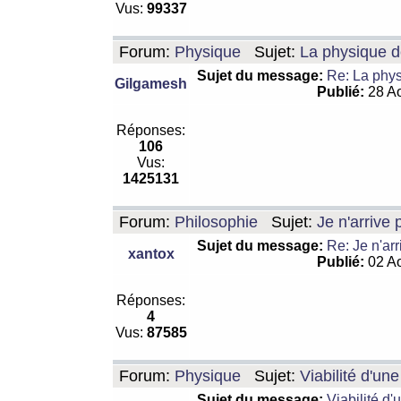
Vus:
99337
Forum:
Physique
Sujet:
La physique de
Sujet du message:
Re: La physi
Gilgamesh
Publié:
28 Ao
Réponses:
106
Vus:
1425131
Forum:
Philosophie
Sujet:
Je n'arrive
Sujet du message:
Re: Je n'ar
xantox
Publié:
02 Ao
Réponses:
4
Vus:
87585
Forum:
Physique
Sujet:
Viabilité d'un
Sujet du message:
Viabilité d'