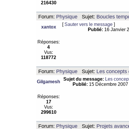
216430
Forum:
Physique
Sujet:
Boucles tempo
[
Sauter vers le message
]
xantox
Publié:
16 Janvier 
Réponses:
4
Vus:
118772
Forum:
Physique
Sujet:
Les concepts 
Sujet du message:
Les concept
Gilgamesh
Publié:
15 Décembre 2007
Réponses:
17
Vus:
299610
Forum:
Physique
Sujet:
Projets avanc