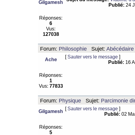
Gilgamesh
Publié:
24 J
Réponses:
6
Vus:
127038
Forum:
Philosophie
Sujet:
Abécédaire
[
Sauter vers le message
]
Ache
Publié:
16 A
Réponses:
1
Vus:
77833
Forum:
Physique
Sujet:
Parcimonie di
[
Sauter vers le message
]
Gilgamesh
Publié:
02 Ma
Réponses:
5