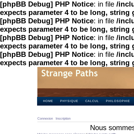
[phpBB Debug] PHP Notice
: in file
/inc
expects parameter 4 to be long, string 
[phpBB Debug] PHP Notice
: in file
/inc
expects parameter 4 to be long, string 
[phpBB Debug] PHP Notice
: in file
/inc
expects parameter 4 to be long, string 
[phpBB Debug] PHP Notice
: in file
/inc
expects parameter 4 to be long, string 
HOME
PHYSIQUE
CALCUL
PHILOSOPHIE
Connexion
Inscription
Nous sommes 