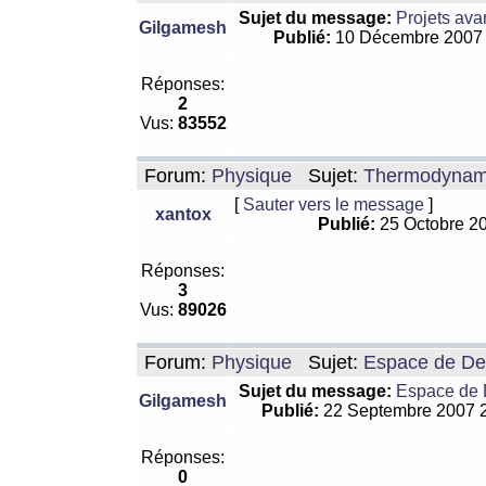
Sujet du message:
Projets ava
Gilgamesh
Publié:
10 Décembre 2007
Réponses:
2
Vus:
83552
Forum:
Physique
Sujet:
Thermodynamiq
[
Sauter vers le message
]
xantox
Publié:
25 Octobre 2
Réponses:
3
Vus:
89026
Forum:
Physique
Sujet:
Espace de De Si
Sujet du message:
Espace de De
Gilgamesh
Publié:
22 Septembre 2007 
Réponses:
0