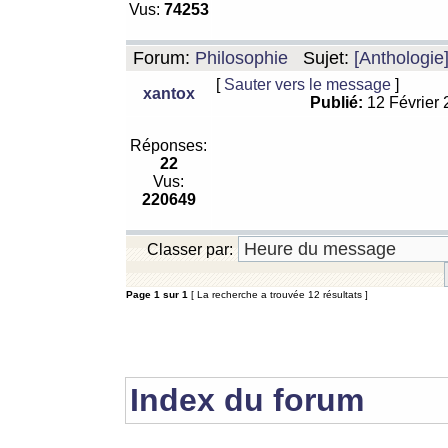
Vus:
74253
Forum:
Philosophie
Sujet:
[Anthologie
[
Sauter vers le message
]
xantox
Publié:
12 Février
Réponses:
22
Vus:
220649
Classer par:
Page
1
sur
1
[ La recherche a trouvée 12 résultats ]
Index du forum