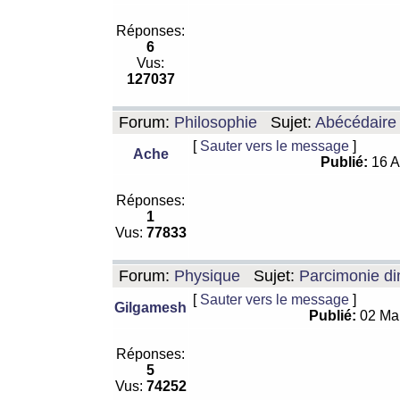
Réponses:
6
Vus:
127037
Forum:
Philosophie
Sujet:
Abécédaire
[
Sauter vers le message
]
Ache
Publié:
16 A
Réponses:
1
Vus:
77833
Forum:
Physique
Sujet:
Parcimonie di
[
Sauter vers le message
]
Gilgamesh
Publié:
02 Ma
Réponses:
5
Vus:
74252