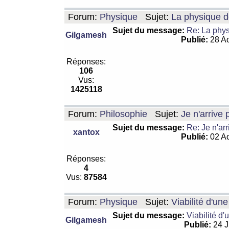
Forum:
Physique
Sujet:
La physique de
Sujet du message:
Re: La physi
Gilgamesh
Publié:
28 Ao
Réponses:
106
Vus:
1425118
Forum:
Philosophie
Sujet:
Je n'arrive
Sujet du message:
Re: Je n'ar
xantox
Publié:
02 Ao
Réponses:
4
Vus:
87584
Forum:
Physique
Sujet:
Viabilité d'un
Sujet du message:
Viabilité d'
Gilgamesh
Publié:
24 J