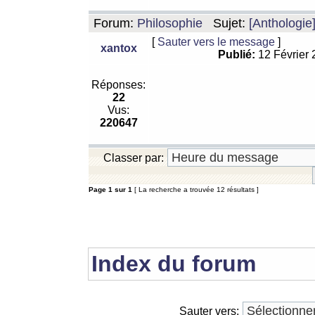
Forum:
Philosophie
Sujet:
[Anthologie
[
Sauter vers le message
]
xantox
Publié:
12 Février
Réponses:
22
Vus:
220647
Classer par:
Page
1
sur
1
[ La recherche a trouvée 12 résultats ]
Index du forum
Sauter vers: