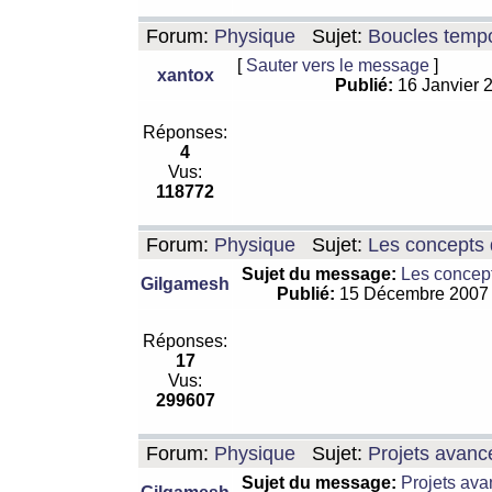
Forum:
Physique
Sujet:
Boucles tempo
[
Sauter vers le message
]
xantox
Publié:
16 Janvier 
Réponses:
4
Vus:
118772
Forum:
Physique
Sujet:
Les concepts 
Sujet du message:
Les concept
Gilgamesh
Publié:
15 Décembre 2007
Réponses:
17
Vus:
299607
Forum:
Physique
Sujet:
Projets avanc
Sujet du message:
Projets ava