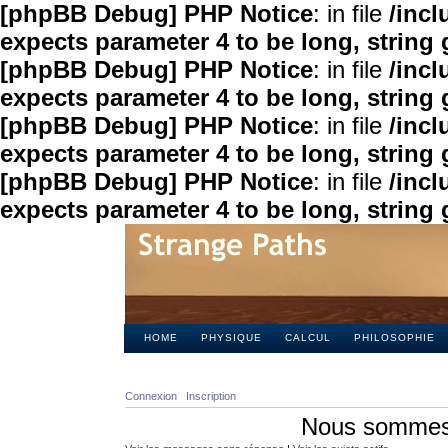
[phpBB Debug] PHP Notice
: in file
/inc
expects parameter 4 to be long, string 
[phpBB Debug] PHP Notice
: in file
/inc
expects parameter 4 to be long, string 
[phpBB Debug] PHP Notice
: in file
/inc
expects parameter 4 to be long, string 
[phpBB Debug] PHP Notice
: in file
/inc
expects parameter 4 to be long, string 
HOME
PHYSIQUE
CALCUL
PHILOSOPHIE
Connexion
Inscription
Nous sommes 