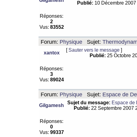
Gilgamesh
Publié:
10 Décembre 2007
Réponses:
2
Vus:
83552
Forum:
Physique
Sujet:
Thermodynamiq
[
Sauter vers le message
]
xantox
Publié:
25 Octobre 2
Réponses:
3
Vus:
89024
Forum:
Physique
Sujet:
Espace de De Si
Sujet du message:
Espace de De
Gilgamesh
Publié:
22 Septembre 2007 
Réponses:
0
Vus:
99337