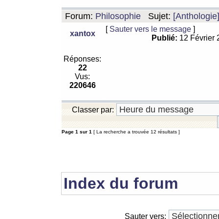
Forum:
Philosophie
Sujet:
[Anthologie
[
Sauter vers le message
]
xantox
Publié:
12 Février
Réponses:
22
Vus:
220646
Classer par:
Page
1
sur
1
[ La recherche a trouvée 12 résultats ]
Index du forum
Sauter vers: