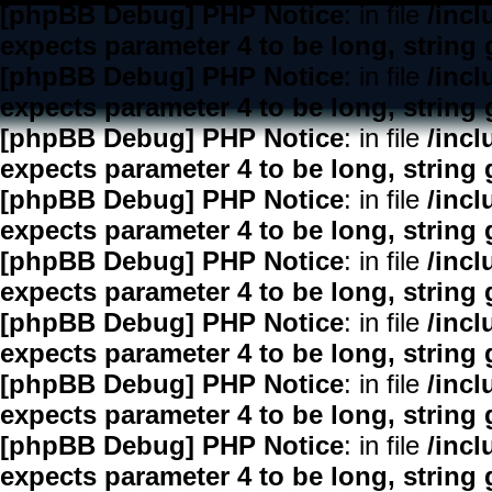
[phpBB Debug] PHP Notice
: in file
/inc
expects parameter 4 to be long, string 
[phpBB Debug] PHP Notice
: in file
/inc
expects parameter 4 to be long, string 
[phpBB Debug] PHP Notice
: in file
/inc
expects parameter 4 to be long, string 
[phpBB Debug] PHP Notice
: in file
/inc
expects parameter 4 to be long, string 
[phpBB Debug] PHP Notice
: in file
/inc
expects parameter 4 to be long, string 
[phpBB Debug] PHP Notice
: in file
/inc
expects parameter 4 to be long, string 
[phpBB Debug] PHP Notice
: in file
/inc
expects parameter 4 to be long, string 
[phpBB Debug] PHP Notice
: in file
/inc
expects parameter 4 to be long, string 