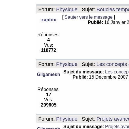
Forum:
Physique
Sujet:
Boucles tempo
[
Sauter vers le message
]
xantox
Publié:
16 Janvier 
Réponses:
4
Vus:
118772
Forum:
Physique
Sujet:
Les concepts 
Sujet du message:
Les concept
Gilgamesh
Publié:
15 Décembre 2007
Réponses:
17
Vus:
299605
Forum:
Physique
Sujet:
Projets avanc
Sujet du message:
Projets ava