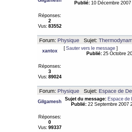
Gilgamesh
Publié:
10 Décembre 2007
Réponses:
2
Vus:
83552
Forum:
Physique
Sujet:
Thermodynamiq
[
Sauter vers le message
]
xantox
Publié:
25 Octobre 2
Réponses:
3
Vus:
89024
Forum:
Physique
Sujet:
Espace de De Si
Sujet du message:
Espace de De
Gilgamesh
Publié:
22 Septembre 2007 
Réponses:
0
Vus:
99337