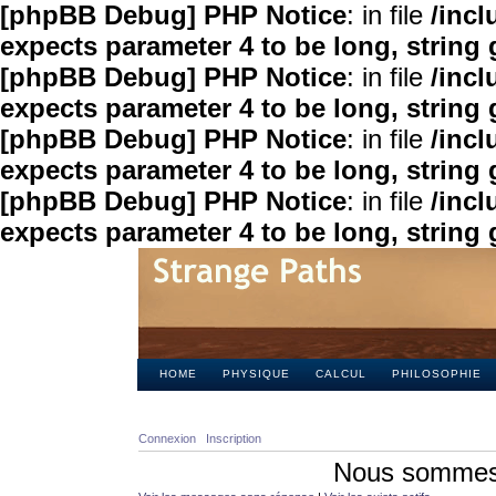
[phpBB Debug] PHP Notice
: in file
/inc
expects parameter 4 to be long, string 
[phpBB Debug] PHP Notice
: in file
/inc
expects parameter 4 to be long, string 
[phpBB Debug] PHP Notice
: in file
/inc
expects parameter 4 to be long, string 
[phpBB Debug] PHP Notice
: in file
/inc
expects parameter 4 to be long, string 
HOME
PHYSIQUE
CALCUL
PHILOSOPHIE
Connexion
Inscription
Nous sommes 