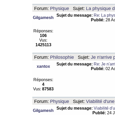
Forum:
Physique
Sujet:
La physique de
Sujet du message:
Re: La physi
Gilgamesh
Publié:
28 Ao
Réponses:
106
Vus:
1425113
Forum:
Philosophie
Sujet:
Je n'arrive
Sujet du message:
Re: Je n'ar
xantox
Publié:
02 Ao
Réponses:
4
Vus:
87583
Forum:
Physique
Sujet:
Viabilité d'un
Sujet du message:
Viabilité d'
Gilgamesh
Publié:
24 J