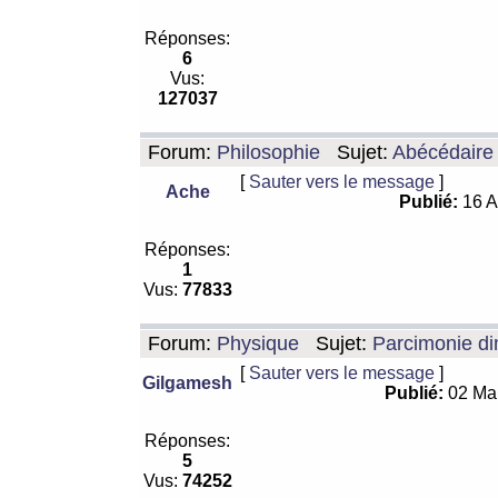
Réponses:
6
Vus:
127037
Forum:
Philosophie
Sujet:
Abécédaire
[
Sauter vers le message
]
Ache
Publié:
16 A
Réponses:
1
Vus:
77833
Forum:
Physique
Sujet:
Parcimonie di
[
Sauter vers le message
]
Gilgamesh
Publié:
02 Ma
Réponses:
5
Vus:
74252