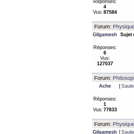
Réponses:
4
Vus:
87584
Forum:
Physiqu
Gilgamesh
Sujet
Réponses:
6
Vus:
127037
Forum:
Philosop
Ache
[
Saute
Réponses:
1
Vus:
77833
Forum:
Physiqu
Gilgamesh
[
Saute