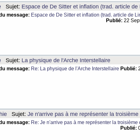
e
Sujet:
Espace de De Sitter et inflation (trad. article de
 du message:
Espace de De Sitter et inflation (trad. article de L
Publié:
22 Sep
e
Sujet:
La physique de l'Arche Interstellaire
 du message:
Re: La physique de l'Arche Interstellaire
Publié:
2
hie
Sujet:
Je n'arrive pas à me représenter la troisièm
 du message:
Re: Je n'arrive pas à me représenter la troisième
Publié:
0