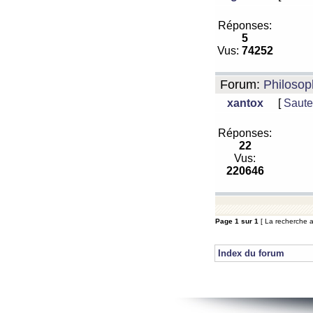
Réponses:
5
Vus:
74252
Forum:
Philosop
xantox
[
Saute
Réponses:
22
Vus:
220646
Page
1
sur
1
[ La recherche a
Index du forum