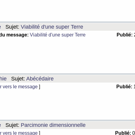
e
Sujet:
Viabilité d'une super Terre
 du message:
Viabilité d'une super Terre
Publié:
2
hie
Sujet:
Abécédaire
r vers le message
]
Publié:
1
e
Sujet:
Parcimonie dimensionnelle
r vers le message
]
Publié:
0