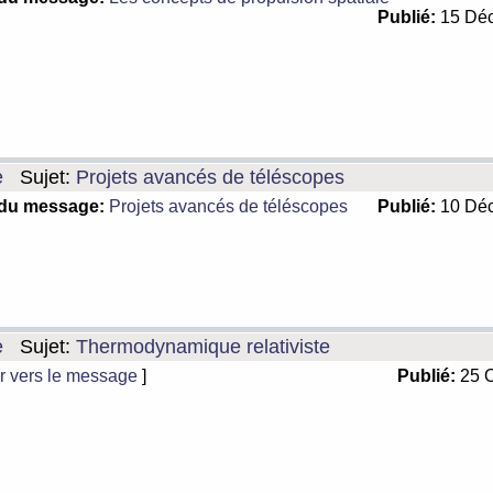
Publié:
15 Déc
e
Sujet:
Projets avancés de téléscopes
 du message:
Projets avancés de téléscopes
Publié:
10 Déc
e
Sujet:
Thermodynamique relativiste
r vers le message
]
Publié:
25 O