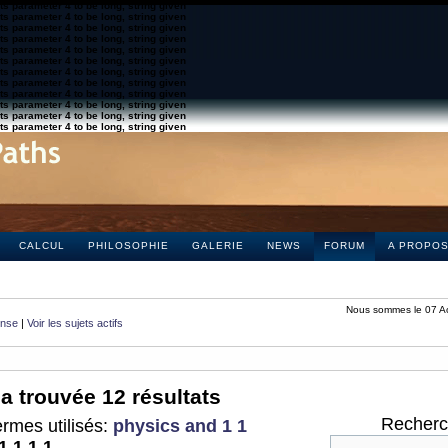
s parameter 4 to be long, string given
s parameter 4 to be long, string given
s parameter 4 to be long, string given
s parameter 4 to be long, string given
s parameter 4 to be long, string given
s parameter 4 to be long, string given
s parameter 4 to be long, string given
s parameter 4 to be long, string given
s parameter 4 to be long, string given
s parameter 4 to be long, string given
s parameter 4 to be long, string given
s parameter 4 to be long, string given
CALCUL
PHILOSOPHIE
GALERIE
NEWS
FORUM
A PROPO
Nous sommes le 07 A
onse
|
Voir les sujets actifs
a trouvée 12 résultats
Recherch
rmes utilisés:
physics and 1 1
1 1 1 1