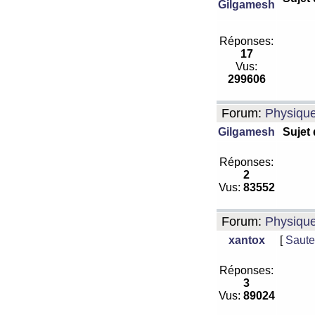
Gilgamesh
Réponses:
17
Vus:
299606
Forum:
Physiqu
Gilgamesh
Sujet
Réponses:
2
Vus:
83552
Forum:
Physiqu
xantox
[
Saute
Réponses:
3
Vus:
89024