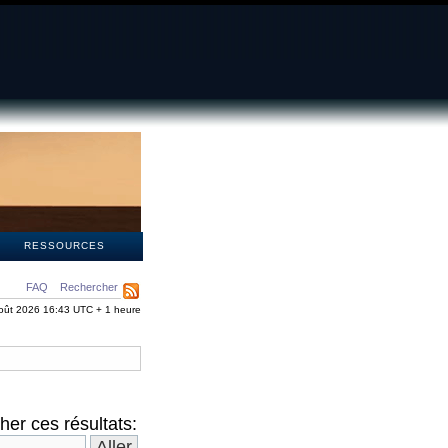
S
RESSOURCES
FAQ
Rechercher
oût 2026 16:43 UTC + 1 heure
er ces résultats: