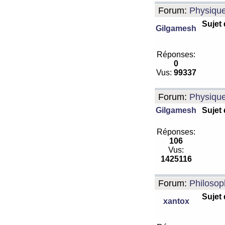
Forum:
Physiqu
Sujet
Gilgamesh
Réponses:
0
Vus:
99337
Forum:
Physiqu
Gilgamesh
Sujet
Réponses:
106
Vus:
1425116
Forum:
Philosop
Sujet
xantox