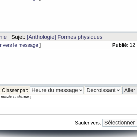
hie
Sujet:
[Anthologie] Formes physiques
r vers le message
]
Publié:
12 
Classer par:
 trouvée 12 résultats ]
Sauter vers: