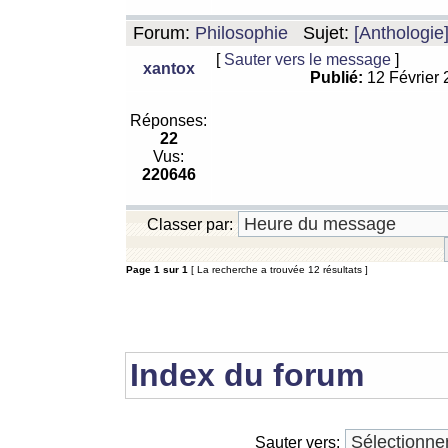
Forum:
Philosophie
Sujet:
[Anthologie
[
Sauter vers le message
]
xantox
Publié:
12 Février
Réponses:
22
Vus:
220646
Classer par:
Page
1
sur
1
[ La recherche a trouvée 12 résultats ]
Index du forum
Sauter vers: