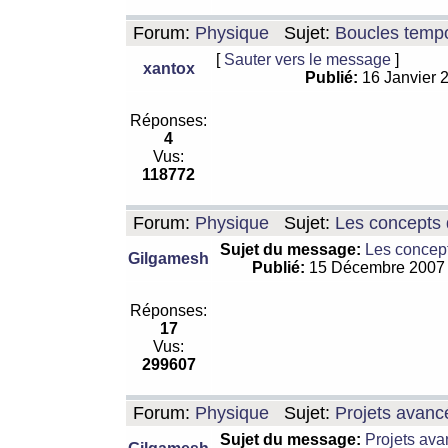
Forum:
Physique
Sujet:
Boucles tempo
[
Sauter vers le message
]
xantox
Publié:
16 Janvier 
Réponses:
4
Vus:
118772
Forum:
Physique
Sujet:
Les concepts 
Sujet du message:
Les concept
Gilgamesh
Publié:
15 Décembre 2007
Réponses:
17
Vus:
299607
Forum:
Physique
Sujet:
Projets avanc
Sujet du message:
Projets ava