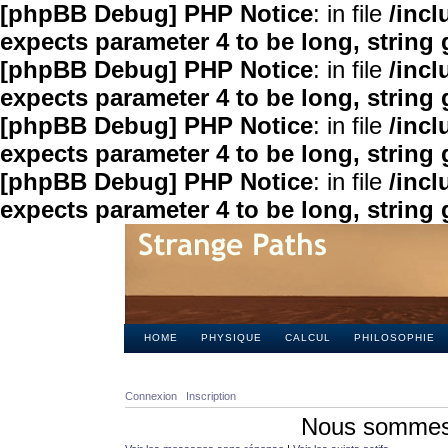
[phpBB Debug] PHP Notice
: in file
/inc
expects parameter 4 to be long, string 
[phpBB Debug] PHP Notice
: in file
/inc
expects parameter 4 to be long, string 
[phpBB Debug] PHP Notice
: in file
/inc
expects parameter 4 to be long, string 
[phpBB Debug] PHP Notice
: in file
/inc
expects parameter 4 to be long, string 
HOME
PHYSIQUE
CALCUL
PHILOSOPHIE
Connexion
Inscription
Nous sommes 