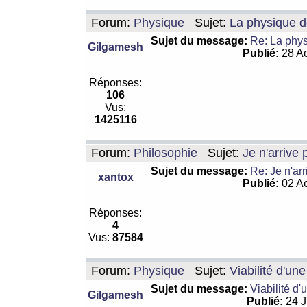
Forum:
Physique
Sujet:
La physique de
Sujet du message:
Re: La physi
Gilgamesh
Publié:
28 Ao
Réponses:
106
Vus:
1425116
Forum:
Philosophie
Sujet:
Je n'arrive
Sujet du message:
Re: Je n'ar
xantox
Publié:
02 Ao
Réponses:
4
Vus:
87584
Forum:
Physique
Sujet:
Viabilité d'un
Sujet du message:
Viabilité d'
Gilgamesh
Publié:
24 J