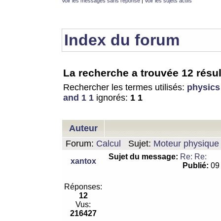
Voir les messages sans réponse
|
Voir les sujets actifs
Index du forum
La recherche a trouvée 12 résul
Rechercher les termes utilisés:
physics
and 1 1
ignorés:
1 1
Auteur
Forum:
Calcul
Sujet:
Moteur physique 
Sujet du message:
Re: Re:
xantox
Publié:
09 
Réponses:
12
Vus:
216427