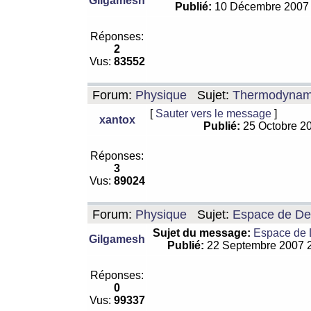
Gilgamesh
Publié:
10 Décembre 2007
Réponses:
2
Vus:
83552
Forum:
Physique
Sujet:
Thermodynamiq
[
Sauter vers le message
]
xantox
Publié:
25 Octobre 2
Réponses:
3
Vus:
89024
Forum:
Physique
Sujet:
Espace de De Si
Sujet du message:
Espace de De
Gilgamesh
Publié:
22 Septembre 2007 
Réponses:
0
Vus:
99337