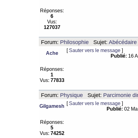
Réponses:
6
Vus:
127037
Forum:
Philosophie
Sujet:
Abécédaire
[
Sauter vers le message
]
Ache
Publié:
16 A
Réponses:
1
Vus:
77833
Forum:
Physique
Sujet:
Parcimonie di
[
Sauter vers le message
]
Gilgamesh
Publié:
02 Ma
Réponses:
5
Vus:
74252