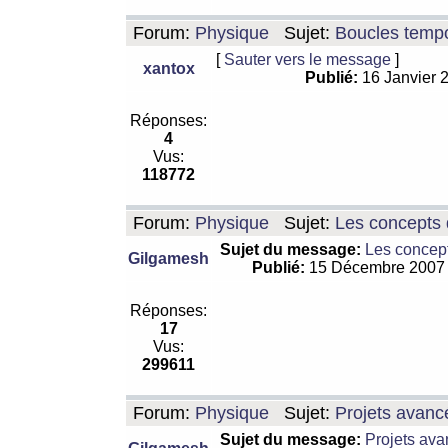
Forum:
Physique
Sujet:
Boucles tempo
[
Sauter vers le message
]
xantox
Publié:
16 Janvier 
Réponses:
4
Vus:
118772
Forum:
Physique
Sujet:
Les concepts 
Sujet du message:
Les concept
Gilgamesh
Publié:
15 Décembre 2007
Réponses:
17
Vus:
299611
Forum:
Physique
Sujet:
Projets avanc
Sujet du message:
Projets ava