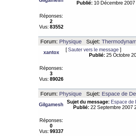
Gilgamesh
Publié:
10 Décembre 2007
Réponses:
2
Vus:
83552
Forum:
Physique
Sujet:
Thermodynamiq
[
Sauter vers le message
]
xantox
Publié:
25 Octobre 2
Réponses:
3
Vus:
89026
Forum:
Physique
Sujet:
Espace de De Si
Sujet du message:
Espace de De
Gilgamesh
Publié:
22 Septembre 2007 
Réponses:
0
Vus:
99337