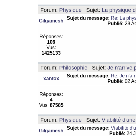
Forum:
Physique
Sujet:
La physique de
Sujet du message:
Re: La physi
Gilgamesh
Publié:
28 Ao
Réponses:
106
Vus:
1425133
Forum:
Philosophie
Sujet:
Je n'arrive
Sujet du message:
Re: Je n'ar
xantox
Publié:
02 Ao
Réponses:
4
Vus:
87585
Forum:
Physique
Sujet:
Viabilité d'un
Sujet du message:
Viabilité d'
Gilgamesh
Publié:
24 J