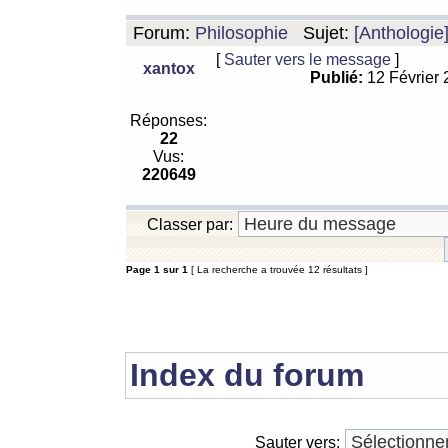
Forum:
Philosophie
Sujet:
[Anthologie
[
Sauter vers le message
]
xantox
Publié:
12 Février
Réponses:
22
Vus:
220649
Classer par:
Page
1
sur
1
[ La recherche a trouvée 12 résultats ]
Index du forum
Sauter vers: