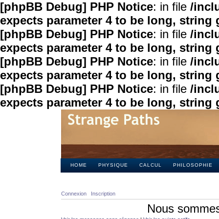
[phpBB Debug] PHP Notice
: in file
/inc
expects parameter 4 to be long, string 
[phpBB Debug] PHP Notice
: in file
/inc
expects parameter 4 to be long, string 
[phpBB Debug] PHP Notice
: in file
/inc
expects parameter 4 to be long, string 
[phpBB Debug] PHP Notice
: in file
/inc
expects parameter 4 to be long, string 
HOME
PHYSIQUE
CALCUL
PHILOSOPHIE
Connexion
Inscription
Nous sommes 