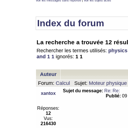
Voir les messages sans réponse
|
Voir les sujets actifs
Index du forum
La recherche a trouvée 12 résul
Rechercher les termes utilisés:
physics
and 1 1
ignorés:
1 1
Auteur
Forum:
Calcul
Sujet:
Moteur physique 
Sujet du message:
Re: Re:
xantox
Publié:
09 
Réponses:
12
Vus:
216430