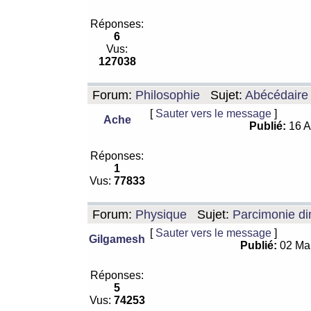
Réponses:
6
Vus:
127038
Forum:
Philosophie
Sujet:
Abécédaire
[
Sauter vers le message
]
Ache
Publié:
16 A
Réponses:
1
Vus:
77833
Forum:
Physique
Sujet:
Parcimonie di
[
Sauter vers le message
]
Gilgamesh
Publié:
02 Ma
Réponses:
5
Vus:
74253