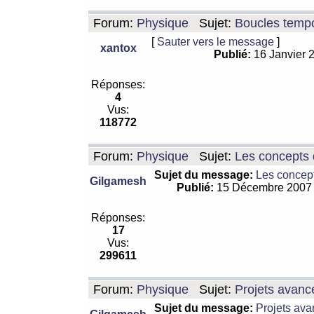
Forum:
Physique
Sujet:
Boucles tempo
[
Sauter vers le message
]
xantox
Publié:
16 Janvier 
Réponses:
4
Vus:
118772
Forum:
Physique
Sujet:
Les concepts 
Sujet du message:
Les concept
Gilgamesh
Publié:
15 Décembre 2007
Réponses:
17
Vus:
299611
Forum:
Physique
Sujet:
Projets avanc
Sujet du message:
Projets ava