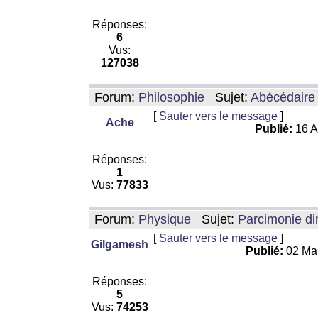
Réponses:
6
Vus:
127038
Forum:
Philosophie
Sujet:
Abécédaire
[
Sauter vers le message
]
Ache
Publié:
16 A
Réponses:
1
Vus:
77833
Forum:
Physique
Sujet:
Parcimonie di
[
Sauter vers le message
]
Gilgamesh
Publié:
02 Ma
Réponses:
5
Vus:
74253