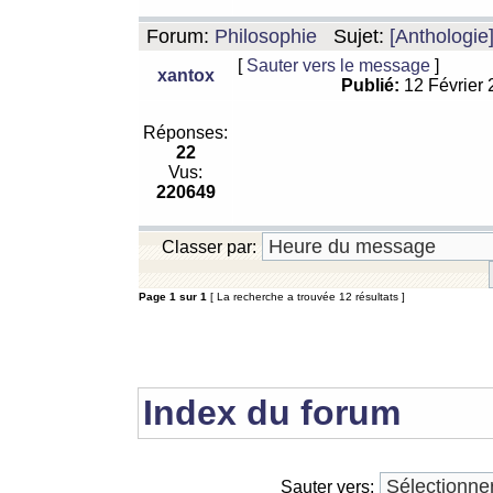
Forum:
Philosophie
Sujet:
[Anthologie
[
Sauter vers le message
]
xantox
Publié:
12 Février
Réponses:
22
Vus:
220649
Classer par:
Page
1
sur
1
[ La recherche a trouvée 12 résultats ]
Index du forum
Sauter vers: