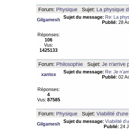
Forum:
Physique
Sujet:
La physique de
Sujet du message:
Re: La physi
Gilgamesh
Publié:
28 Ao
Réponses:
106
Vus:
1425133
Forum:
Philosophie
Sujet:
Je n'arrive
Sujet du message:
Re: Je n'ar
xantox
Publié:
02 Ao
Réponses:
4
Vus:
87585
Forum:
Physique
Sujet:
Viabilité d'un
Sujet du message:
Viabilité d'
Gilgamesh
Publié:
24 J