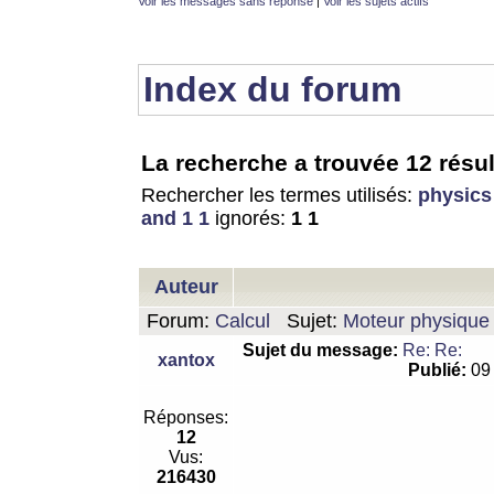
Voir les messages sans réponse
|
Voir les sujets actifs
Index du forum
La recherche a trouvée 12 résul
Rechercher les termes utilisés:
physics
and 1 1
ignorés:
1 1
Auteur
Forum:
Calcul
Sujet:
Moteur physique 
Sujet du message:
Re: Re:
xantox
Publié:
09 
Réponses:
12
Vus:
216430