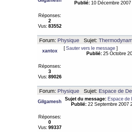
Gilgamesh
Publié:
10 Décembre 2007
Réponses:
2
Vus:
83552
Forum:
Physique
Sujet:
Thermodynamiq
[
Sauter vers le message
]
xantox
Publié:
25 Octobre 2
Réponses:
3
Vus:
89026
Forum:
Physique
Sujet:
Espace de De Si
Sujet du message:
Espace de De
Gilgamesh
Publié:
22 Septembre 2007 
Réponses:
0
Vus:
99337