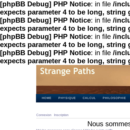
[phpBB Debug] PHP Notice
: in file
/inc
expects parameter 4 to be long, string 
[phpBB Debug] PHP Notice
: in file
/inc
expects parameter 4 to be long, string 
[phpBB Debug] PHP Notice
: in file
/inc
expects parameter 4 to be long, string 
[phpBB Debug] PHP Notice
: in file
/inc
expects parameter 4 to be long, string 
HOME
PHYSIQUE
CALCUL
PHILOSOPHIE
Connexion
Inscription
Nous sommes 