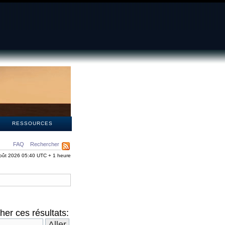
S
RESSOURCES
FAQ
Rechercher
oût 2026 05:40 UTC + 1 heure
er ces résultats: