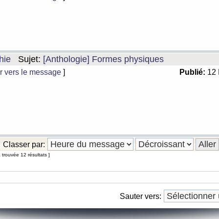
hie
Sujet:
[Anthologie] Formes physiques
r vers le message
]
Publié:
12 
Classer par:
 trouvée 12 résultats ]
Sauter vers: