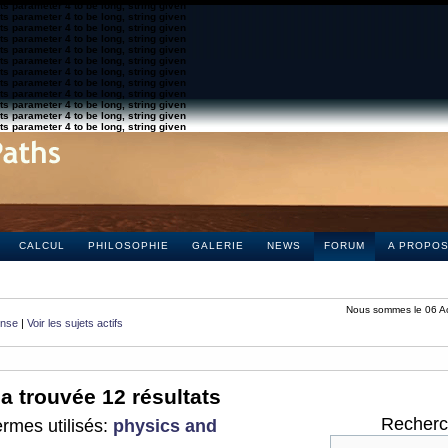
s parameter 4 to be long, string given
s parameter 4 to be long, string given
s parameter 4 to be long, string given
s parameter 4 to be long, string given
s parameter 4 to be long, string given
s parameter 4 to be long, string given
s parameter 4 to be long, string given
s parameter 4 to be long, string given
s parameter 4 to be long, string given
s parameter 4 to be long, string given
s parameter 4 to be long, string given
s parameter 4 to be long, string given
CALCUL
PHILOSOPHIE
GALERIE
NEWS
FORUM
A PROPO
Nous sommes le 06 A
onse
|
Voir les sujets actifs
a trouvée 12 résultats
Recherch
rmes utilisés:
physics and