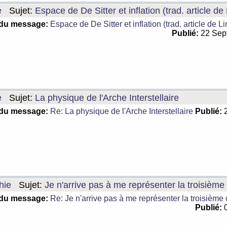
e
Sujet:
Espace de De Sitter et inflation (trad. article de
 du message:
Espace de De Sitter et inflation (trad. article de L
Publié:
22 Sep
e
Sujet:
La physique de l'Arche Interstellaire
 du message:
Re: La physique de l'Arche Interstellaire
Publié:
2
hie
Sujet:
Je n'arrive pas à me représenter la troisièm
 du message:
Re: Je n'arrive pas à me représenter la troisième
Publié:
0