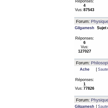
Réponses:
4
Vus:
87543
Forum:
Physiqu
Gilgamesh
Sujet
Réponses:
6
Vus:
127027
Forum:
Philosop
Ache
[
Saute
Réponses:
1
Vus:
77826
Forum:
Physiqu
Gilgamesh
[
Saute