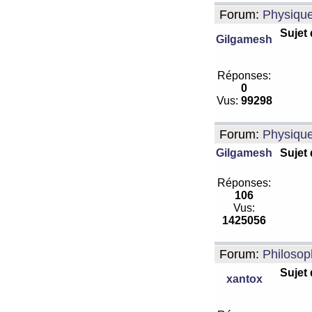
Forum:
Physiqu
Sujet
Gilgamesh
Réponses:
0
Vus:
99298
Forum:
Physiqu
Gilgamesh
Sujet
Réponses:
106
Vus:
1425056
Forum:
Philosop
Sujet
xantox