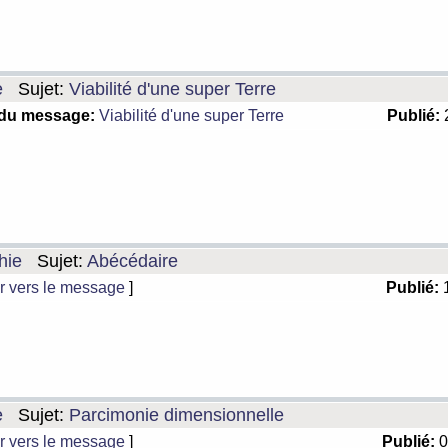
e
Sujet:
Viabilité d'une super Terre
 du message:
Viabilité d'une super Terre
Publié:
2
hie
Sujet:
Abécédaire
r vers le message
]
Publié:
1
e
Sujet:
Parcimonie dimensionnelle
r vers le message
]
Publié:
0