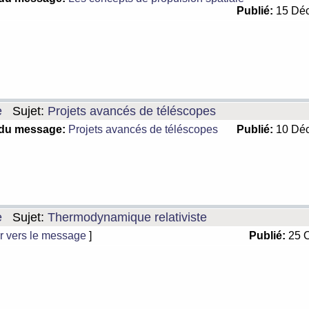
Publié:
15 Déc
e
Sujet:
Projets avancés de téléscopes
 du message:
Projets avancés de téléscopes
Publié:
10 Déc
e
Sujet:
Thermodynamique relativiste
r vers le message
]
Publié:
25 O