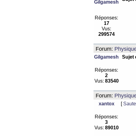
Gilgamesh
Réponses:
17
Vus:
299574
Forum:
Physiqu
Gilgamesh
Sujet
Réponses:
2
Vus:
83540
Forum:
Physiqu
xantox
[
Saute
Réponses:
3
Vus:
89010