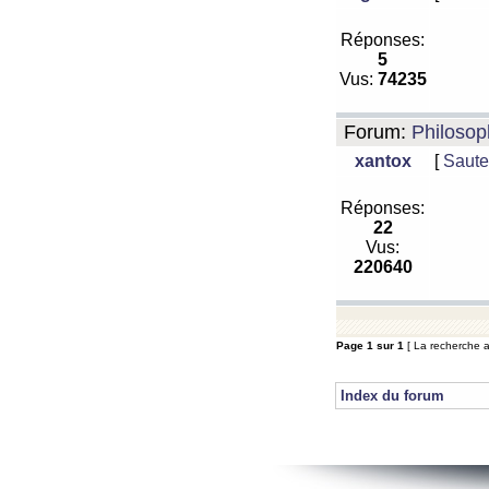
Réponses:
5
Vus:
74235
Forum:
Philosop
xantox
[
Saute
Réponses:
22
Vus:
220640
Page
1
sur
1
[ La recherche a
Index du forum