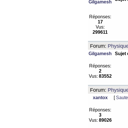
Gilgamesh
Réponses:
17
Vus:
299611
Forum:
Physiqu
Gilgamesh
Sujet
Réponses:
2
Vus:
83552
Forum:
Physiqu
xantox
[
Saute
Réponses:
3
Vus:
89026