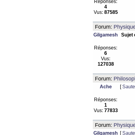
Réponses:
4
Vus:
87585
Forum:
Physiqu
Gilgamesh
Sujet
Réponses:
6
Vus:
127038
Forum:
Philosop
Ache
[
Saute
Réponses:
1
Vus:
77833
Forum:
Physiqu
Gilgamesh
[
Saute