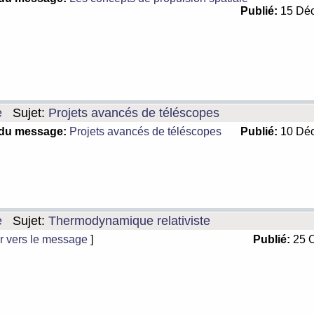
Publié:
15 Déc
e
Sujet:
Projets avancés de téléscopes
 du message:
Projets avancés de téléscopes
Publié:
10 Déc
e
Sujet:
Thermodynamique relativiste
r vers le message
]
Publié:
25 O