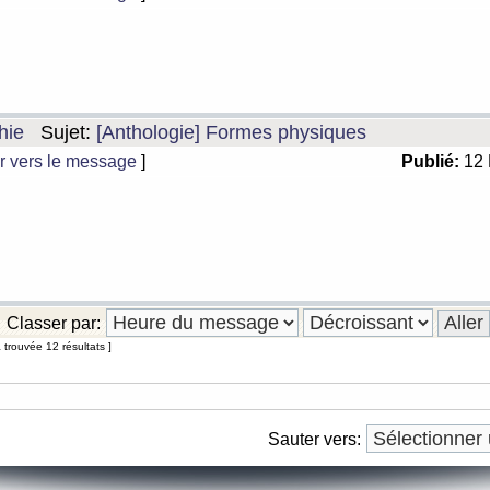
hie
Sujet:
[Anthologie] Formes physiques
r vers le message
]
Publié:
12 
Classer par:
 trouvée 12 résultats ]
Sauter vers: