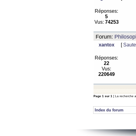
Réponses:
5
Vus:
74253
Forum:
Philosop
xantox
[
Saute
Réponses:
22
Vus:
220649
Page
1
sur
1
[ La recherche a
Index du forum