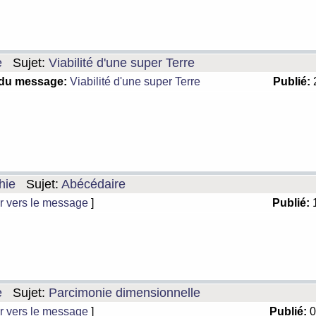
e
Sujet:
Viabilité d'une super Terre
 du message:
Viabilité d'une super Terre
Publié:
2
hie
Sujet:
Abécédaire
r vers le message
]
Publié:
1
e
Sujet:
Parcimonie dimensionnelle
r vers le message
]
Publié:
0