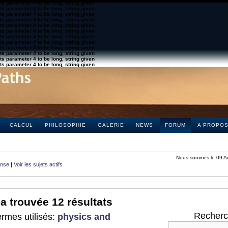
s parameter 4 to be long, string given
s parameter 4 to be long, string given
s parameter 4 to be long, string given
s parameter 4 to be long, string given
s parameter 4 to be long, string given
s parameter 4 to be long, string given
s parameter 4 to be long, string given
s parameter 4 to be long, string given
s parameter 4 to be long, string given
s parameter 4 to be long, string given
s parameter 4 to be long, string given
s parameter 4 to be long, string given
CALCUL
PHILOSOPHIE
GALERIE
NEWS
FORUM
A PROPO
Nous sommes le 09 A
onse
|
Voir les sujets actifs
a trouvée 12 résultats
Recherch
rmes utilisés:
physics and