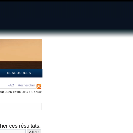
S
RESSOURCES
FAQ
Rechercher
oût 2026 15:06 UTC + 1 heure
er ces résultats: