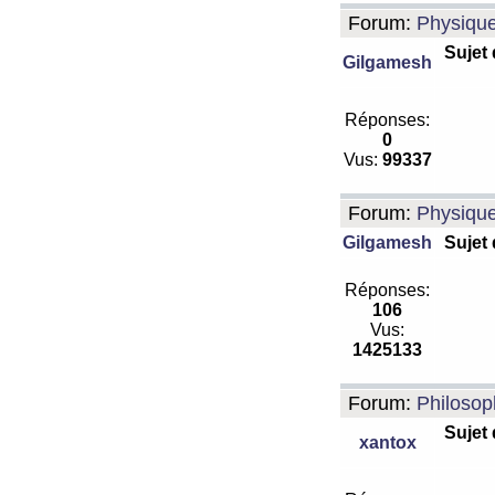
Forum:
Physiqu
Sujet
Gilgamesh
Réponses:
0
Vus:
99337
Forum:
Physiqu
Gilgamesh
Sujet
Réponses:
106
Vus:
1425133
Forum:
Philosop
Sujet
xantox