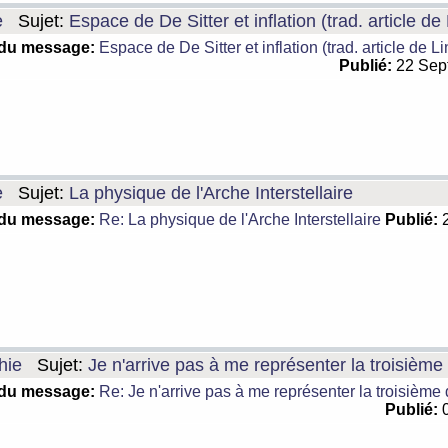
e
Sujet:
Espace de De Sitter et inflation (trad. article de
 du message:
Espace de De Sitter et inflation (trad. article de L
Publié:
22 Sep
e
Sujet:
La physique de l'Arche Interstellaire
 du message:
Re: La physique de l'Arche Interstellaire
Publié:
2
hie
Sujet:
Je n'arrive pas à me représenter la troisièm
 du message:
Re: Je n'arrive pas à me représenter la troisième
Publié:
0