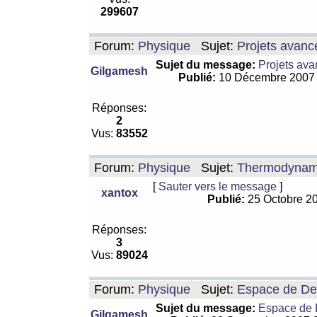
299607
Forum:
Physique
Sujet:
Projets avanc
Sujet du message:
Projets ava
Gilgamesh
Publié:
10 Décembre 2007
Réponses:
2
Vus:
83552
Forum:
Physique
Sujet:
Thermodynamiq
[
Sauter vers le message
]
xantox
Publié:
25 Octobre 2
Réponses:
3
Vus:
89024
Forum:
Physique
Sujet:
Espace de De Si
Sujet du message:
Espace de De
Gilgamesh