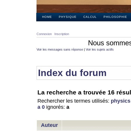
HOME
PHYSIQUE
CALCUL
PHILOSOPHIE
Connexion
Inscription
Nous sommes 
Voir les messages sans réponse
|
Voir les sujets actifs
Index du forum
La recherche a trouvée 16 résul
Rechercher les termes utilisés:
physics
a 0
ignorés:
a
Auteur