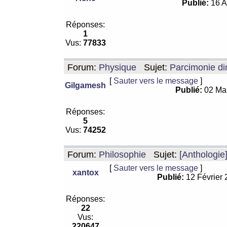
Publié:
16 A
Réponses:
1
Vus:
77833
Forum:
Physique
Sujet:
Parcimonie di
[
Sauter vers le message
]
Gilgamesh
Publié:
02 Ma
Réponses:
5
Vus:
74252
Forum:
Philosophie
Sujet:
[Anthologie
[
Sauter vers le message
]
xantox
Publié:
12 Février
Réponses:
22
Vus:
220647