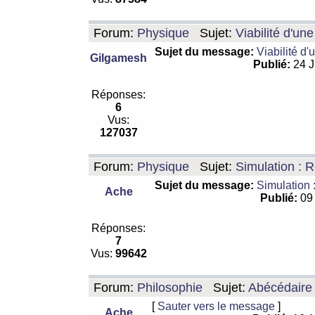
Forum:
Physique
Sujet:
Viabilité d'un
Sujet du message:
Viabilité d'
Gilgamesh
Publié:
24 J
Réponses:
6
Vus:
127037
Forum:
Physique
Sujet:
Simulation : R
Sujet du message:
Simulation 
Ache
Publié:
09 
Réponses:
7
Vus:
99642
Forum:
Philosophie
Sujet:
Abécédaire
[
Sauter vers le message
]
Ache