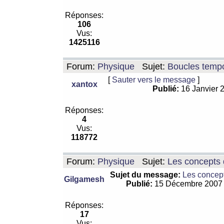
Réponses:
106
Vus:
1425116
Forum:
Physique
Sujet:
Boucles tempo
[
Sauter vers le message
]
xantox
Publié:
16 Janvier 
Réponses:
4
Vus:
118772
Forum:
Physique
Sujet:
Les concepts 
Sujet du message:
Les concept
Gilgamesh
Publié:
15 Décembre 2007
Réponses:
17
Vus: