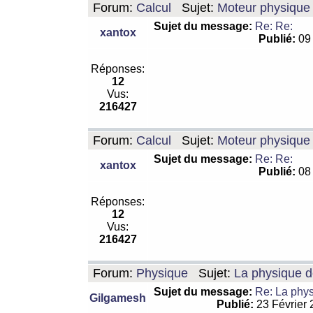
Forum:
Calcul
Sujet:
Moteur physique 
Sujet du message:
Re: Re:
xantox
Publié:
09 
Réponses:
12
Vus:
216427
Forum:
Calcul
Sujet:
Moteur physique 
Sujet du message:
Re: Re:
xantox
Publié:
08 
Réponses:
12
Vus:
216427
Forum:
Physique
Sujet:
La physique de
Sujet du message:
Re: La physi
Gilgamesh
Publié:
23 Février