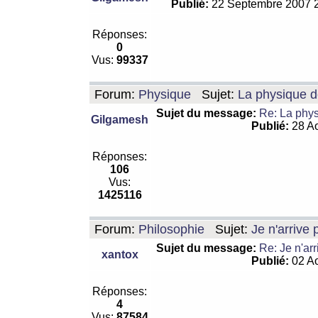
Publié:
22 Septembre 2007 
Réponses:
0
Vus:
99337
Forum:
Physique
Sujet:
La physique de
Sujet du message:
Re: La physi
Gilgamesh
Publié:
28 Ao
Réponses:
106
Vus:
1425116
Forum:
Philosophie
Sujet:
Je n'arrive
Sujet du message:
Re: Je n'ar
xantox
Publié:
02 Ao
Réponses:
4
Vus:
87584