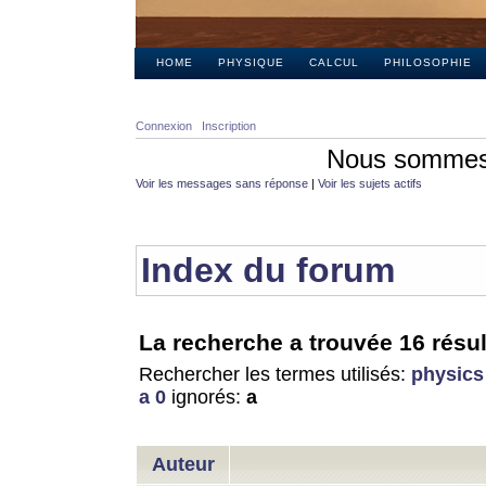
HOME
PHYSIQUE
CALCUL
PHILOSOPHIE
Connexion
Inscription
Nous sommes 
Voir les messages sans réponse
|
Voir les sujets actifs
Index du forum
La recherche a trouvée 16 résul
Rechercher les termes utilisés:
physics
a 0
ignorés:
a
Auteur