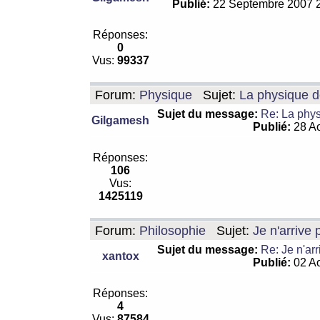
Publié:
22 Septembre 2007 
Réponses:
0
Vus:
99337
Forum:
Physique
Sujet:
La physique de
Sujet du message:
Re: La physi
Gilgamesh
Publié:
28 Ao
Réponses:
106
Vus:
1425119
Forum:
Philosophie
Sujet:
Je n'arrive
Sujet du message:
Re: Je n'ar
xantox
Publié:
02 Ao
Réponses:
4
Vus:
87584