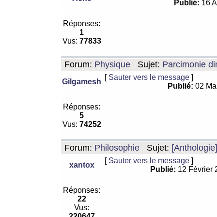
Publié:
16 A
Réponses:
1
Vus:
77833
Forum:
Physique
Sujet:
Parcimonie di
[
Sauter vers le message
]
Gilgamesh
Publié:
02 Ma
Réponses:
5
Vus:
74252
Forum:
Philosophie
Sujet:
[Anthologie
[
Sauter vers le message
]
xantox
Publié:
12 Février
Réponses:
22
Vus:
220647