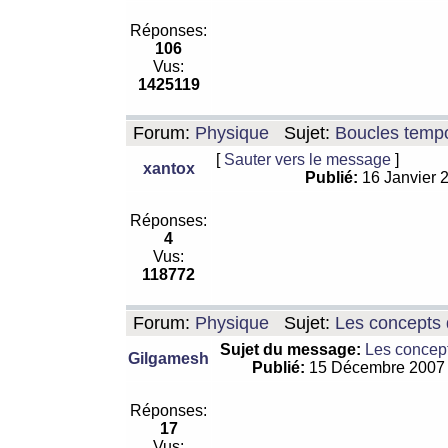
Réponses:
106
Vus:
1425119
Forum:
Physique
Sujet:
Boucles tempo
[
Sauter vers le message
]
xantox
Publié:
16 Janvier 
Réponses:
4
Vus:
118772
Forum:
Physique
Sujet:
Les concepts 
Sujet du message:
Les concept
Gilgamesh
Publié:
15 Décembre 2007
Réponses:
17
Vus: