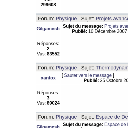
299608
Forum:
Physique
Sujet:
Projets avanc
Sujet du message:
Projets ava
Gilgamesh
Publié:
10 Décembre 2007
Réponses:
2
Vus:
83552
Forum:
Physique
Sujet:
Thermodynamiq
[
Sauter vers le message
]
xantox
Publié:
25 Octobre 2
Réponses:
3
Vus:
89024
Forum:
Physique
Sujet:
Espace de De Si
Sujet du message:
Espace de De
Gilgamesh