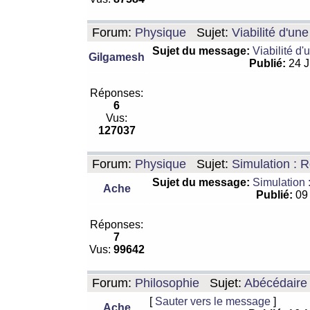
Forum:
Physique
Sujet:
Viabilité d'un
Sujet du message:
Viabilité d'
Gilgamesh
Publié:
24 J
Réponses:
6
Vus:
127037
Forum:
Physique
Sujet:
Simulation : R
Sujet du message:
Simulation 
Ache
Publié:
09 
Réponses:
7
Vus:
99642
Forum:
Philosophie
Sujet:
Abécédaire
[
Sauter vers le message
]
Ache