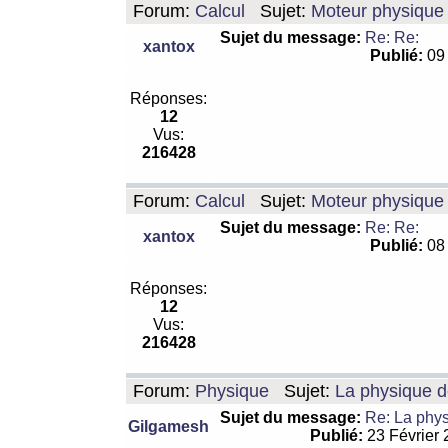
Forum:
Calcul
Sujet:
Moteur physique 
Sujet du message:
Re: Re:
xantox
Publié:
09 
Réponses:
12
Vus:
216428
Forum:
Calcul
Sujet:
Moteur physique 
Sujet du message:
Re: Re:
xantox
Publié:
08 
Réponses:
12
Vus:
216428
Forum:
Physique
Sujet:
La physique de
Sujet du message:
Re: La physi
Gilgamesh
Publié:
23 Février