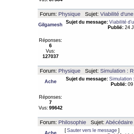
Forum:
Physique
Sujet:
Viabilité d'un
Sujet du message:
Viabilité d'
Gilgamesh
Publié:
24 J
Réponses:
6
Vus:
127037
Forum:
Physique
Sujet:
Simulation : R
Sujet du message:
Simulation 
Ache
Publié:
09 
Réponses:
7
Vus:
99642
Forum:
Philosophie
Sujet:
Abécédaire
[
Sauter vers le message
]
Ache