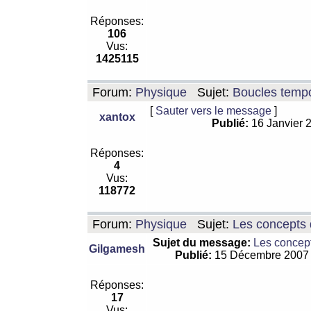
Réponses:
106
Vus:
1425115
Forum:
Physique
Sujet:
Boucles tempo
[
Sauter vers le message
]
xantox
Publié:
16 Janvier 
Réponses:
4
Vus:
118772
Forum:
Physique
Sujet:
Les concepts 
Sujet du message:
Les concept
Gilgamesh
Publié:
15 Décembre 2007
Réponses:
17
Vus: