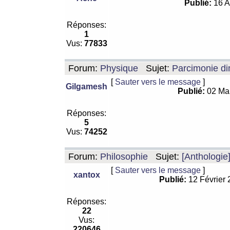
Publié:
16 A
Réponses:
1
Vus:
77833
Forum:
Physique
Sujet:
Parcimonie di
[
Sauter vers le message
]
Gilgamesh
Publié:
02 Ma
Réponses:
5
Vus:
74252
Forum:
Philosophie
Sujet:
[Anthologie
[
Sauter vers le message
]
xantox
Publié:
12 Février
Réponses:
22
Vus:
220646