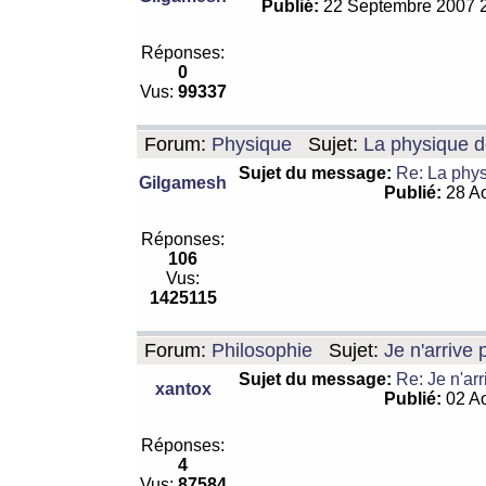
Publié:
22 Septembre 2007 
Réponses:
0
Vus:
99337
Forum:
Physique
Sujet:
La physique de
Sujet du message:
Re: La physi
Gilgamesh
Publié:
28 Ao
Réponses:
106
Vus:
1425115
Forum:
Philosophie
Sujet:
Je n'arrive
Sujet du message:
Re: Je n'ar
xantox
Publié:
02 Ao
Réponses:
4
Vus:
87584