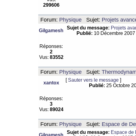
299606
Forum:
Physique
Sujet:
Projets avanc
Sujet du message:
Projets ava
Gilgamesh
Publié:
10 Décembre 2007
Réponses:
2
Vus:
83552
Forum:
Physique
Sujet:
Thermodynamiq
[
Sauter vers le message
]
xantox
Publié:
25 Octobre 2
Réponses:
3
Vus:
89024
Forum:
Physique
Sujet:
Espace de De Si
Sujet du message:
Espace de De
Gilgamesh