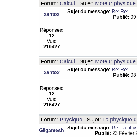
Forum:
Calcul
Sujet:
Moteur physique 
Sujet du message:
Re: Re:
xantox
Publié:
09 
Réponses:
12
Vus:
216427
Forum:
Calcul
Sujet:
Moteur physique 
Sujet du message:
Re: Re:
xantox
Publié:
08 
Réponses:
12
Vus:
216427
Forum:
Physique
Sujet:
La physique de
Sujet du message:
Re: La physi
Gilgamesh
Publié:
23 Février