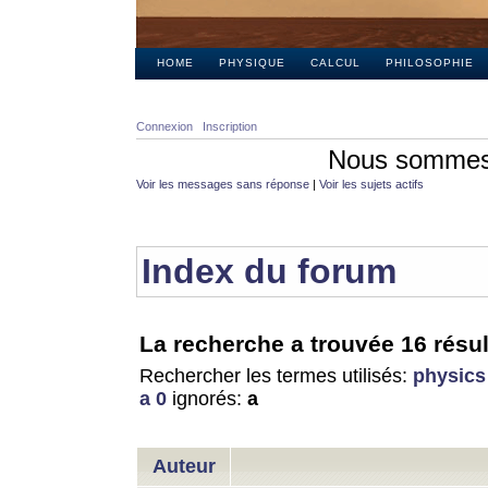
HOME
PHYSIQUE
CALCUL
PHILOSOPHIE
Connexion
Inscription
Nous sommes 
Voir les messages sans réponse
|
Voir les sujets actifs
Index du forum
La recherche a trouvée 16 résul
Rechercher les termes utilisés:
physics
a 0
ignorés:
a
Auteur