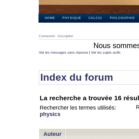
HOME
PHYSIQUE
CALCUL
PHILOSOPHIE
Connexion
Inscription
Nous sommes 
Voir les messages sans réponse
|
Voir les sujets actifs
Index du forum
La recherche a trouvée 16 résul
R
Rechercher les termes utilisés:
physics
Auteur