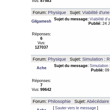
Vus:
87583
Forum:
Physique
Sujet:
Viabilité d'un
Sujet du message:
Viabilité d'
Gilgamesh
Publié:
24 J
Réponses:
6
Vus:
127037
Forum:
Physique
Sujet:
Simulation : R
Sujet du message:
Simulation 
Ache
Publié:
09 
Réponses:
7
Vus:
99642
Forum:
Philosophie
Sujet:
Abécédaire
[
Sauter vers le message
]