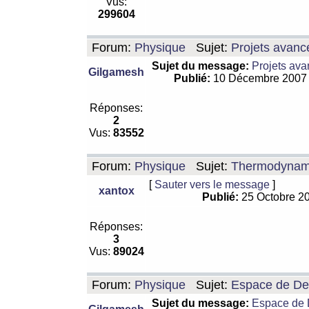
Vus:
299604
Forum:
Physique
Sujet:
Projets avanc
Sujet du message:
Projets ava
Gilgamesh
Publié:
10 Décembre 2007
Réponses:
2
Vus:
83552
Forum:
Physique
Sujet:
Thermodynamiq
[
Sauter vers le message
]
xantox
Publié:
25 Octobre 2
Réponses:
3
Vus:
89024
Forum:
Physique
Sujet:
Espace de De Si
Sujet du message:
Espace de De