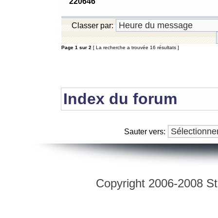
220646
Classer par:
Page
1
sur
2
[ La recherche a trouvée 16 résultats ]
Index du forum
Sauter vers:
Copyright 2006-2008 Str