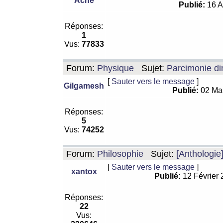
Ache
Publié:
16 A
Réponses:
1
Vus:
77833
Forum:
Physique
Sujet:
Parcimonie di
[
Sauter vers le message
]
Gilgamesh
Publié:
02 Ma
Réponses:
5
Vus:
74252
Forum:
Philosophie
Sujet:
[Anthologie
[
Sauter vers le message
]
xantox
Publié:
12 Février
Réponses:
22
Vus: