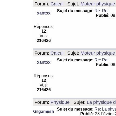
Forum:
Calcul
Sujet:
Moteur physique 
Sujet du message:
Re: Re:
xantox
Publié:
09 
Réponses:
12
Vus:
216426
Forum:
Calcul
Sujet:
Moteur physique 
Sujet du message:
Re: Re:
xantox
Publié:
08 
Réponses:
12
Vus:
216426
Forum:
Physique
Sujet:
La physique de
Sujet du message:
Re: La physi
Gilgamesh
Publié:
23 Février