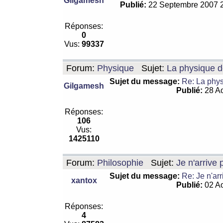
Gilgamesh
Publié:
22 Septembre 2007 
Réponses:
0
Vus:
99337
Forum:
Physique
Sujet:
La physique de
Sujet du message:
Re: La physi
Gilgamesh
Publié:
28 Ao
Réponses:
106
Vus:
1425110
Forum:
Philosophie
Sujet:
Je n'arrive
Sujet du message:
Re: Je n'ar
xantox
Publié:
02 Ao
Réponses:
4