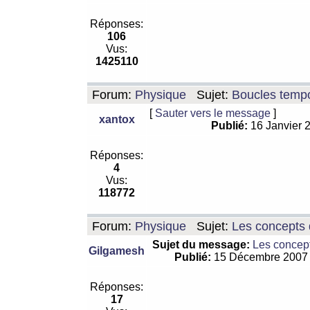
Réponses:
106
Vus:
1425110
Forum:
Physique
Sujet:
Boucles tempo
[
Sauter vers le message
]
xantox
Publié:
16 Janvier 
Réponses:
4
Vus:
118772
Forum:
Physique
Sujet:
Les concepts 
Sujet du message:
Les concept
Gilgamesh
Publié:
15 Décembre 2007
Réponses:
17