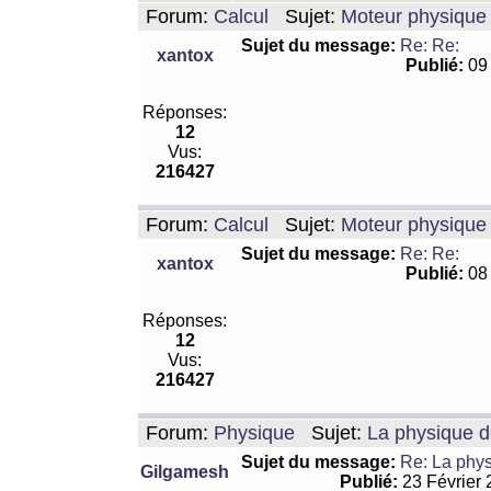
Forum:
Calcul
Sujet:
Moteur physique 
Sujet du message:
Re: Re:
xantox
Publié:
09 
Réponses:
12
Vus:
216427
Forum:
Calcul
Sujet:
Moteur physique 
Sujet du message:
Re: Re:
xantox
Publié:
08 
Réponses:
12
Vus:
216427
Forum:
Physique
Sujet:
La physique de
Sujet du message:
Re: La physi
Gilgamesh
Publié:
23 Février