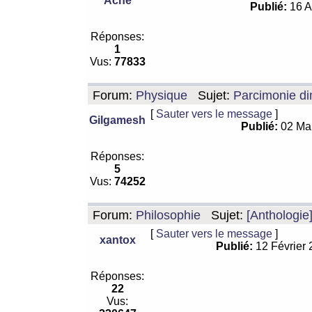
Ache
Publié:
16 A
Réponses:
1
Vus:
77833
Forum:
Physique
Sujet:
Parcimonie di
[
Sauter vers le message
]
Gilgamesh
Publié:
02 Ma
Réponses:
5
Vus:
74252
Forum:
Philosophie
Sujet:
[Anthologie
[
Sauter vers le message
]
xantox
Publié:
12 Février
Réponses:
22
Vus: