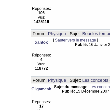
Réponses:
106
Vus:
1425119
Forum:
Physique
Sujet:
Boucles tempo
[
Sauter vers le message
]
xantox
Publié:
16 Janvier 
Réponses:
4
Vus:
118772
Forum:
Physique
Sujet:
Les concepts 
Sujet du message:
Les concept
Gilgamesh
Publié:
15 Décembre 2007
Réponses:
17