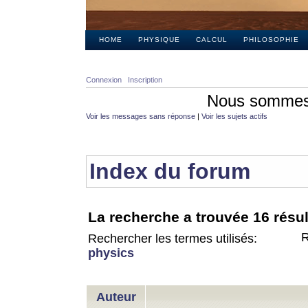
HOME
PHYSIQUE
CALCUL
PHILOSOPHIE
Connexion
Inscription
Nous sommes 
Voir les messages sans réponse
|
Voir les sujets actifs
Index du forum
La recherche a trouvée 16 résul
R
Rechercher les termes utilisés:
physics
Auteur