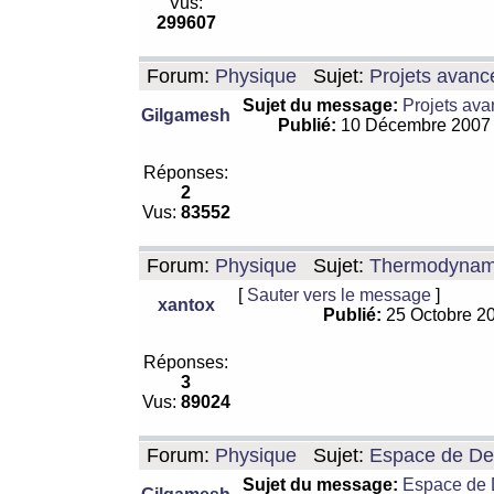
Vus:
299607
Forum:
Physique
Sujet:
Projets avanc
Sujet du message:
Projets ava
Gilgamesh
Publié:
10 Décembre 2007
Réponses:
2
Vus:
83552
Forum:
Physique
Sujet:
Thermodynamiq
[
Sauter vers le message
]
xantox
Publié:
25 Octobre 2
Réponses:
3
Vus:
89024
Forum:
Physique
Sujet:
Espace de De Si
Sujet du message:
Espace de De