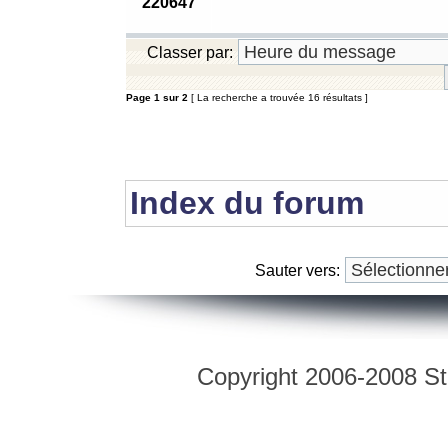
220647
Classer par:
Page
1
sur
2
[ La recherche a trouvée 16 résultats ]
Index du forum
Sauter vers:
Copyright 2006-2008 Str