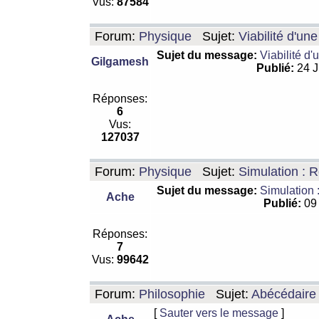
Vus:
87584
Forum:
Physique
Sujet:
Viabilité d'un
Sujet du message:
Viabilité d'
Gilgamesh
Publié:
24 J
Réponses:
6
Vus:
127037
Forum:
Physique
Sujet:
Simulation : R
Sujet du message:
Simulation 
Ache
Publié:
09 
Réponses:
7
Vus:
99642
Forum:
Philosophie
Sujet:
Abécédaire
[
Sauter vers le message
]