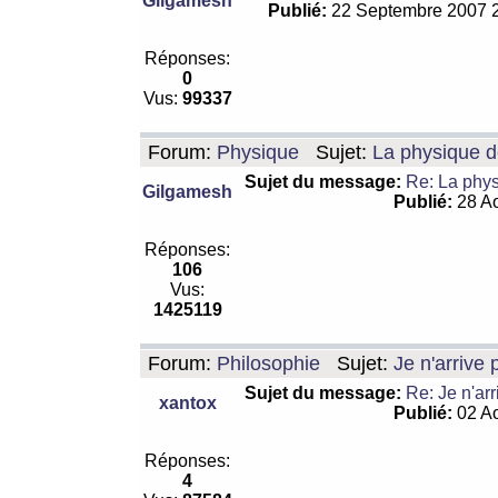
Gilgamesh
Publié:
22 Septembre 2007 
Réponses:
0
Vus:
99337
Forum:
Physique
Sujet:
La physique de
Sujet du message:
Re: La physi
Gilgamesh
Publié:
28 Ao
Réponses:
106
Vus:
1425119
Forum:
Philosophie
Sujet:
Je n'arrive
Sujet du message:
Re: Je n'ar
xantox
Publié:
02 Ao
Réponses:
4