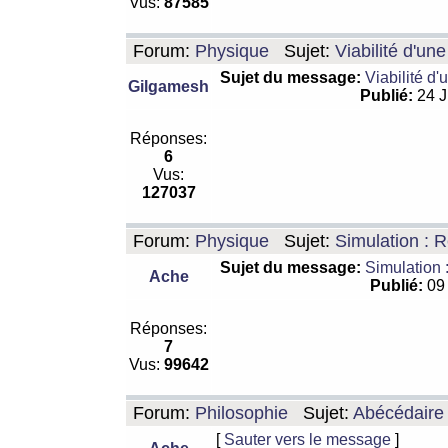
Vus:
87585
Forum:
Physique
Sujet:
Viabilité d'un
Sujet du message:
Viabilité d'
Gilgamesh
Publié:
24 J
Réponses:
6
Vus:
127037
Forum:
Physique
Sujet:
Simulation : R
Sujet du message:
Simulation 
Ache
Publié:
09 
Réponses:
7
Vus:
99642
Forum:
Philosophie
Sujet:
Abécédaire
[
Sauter vers le message
]