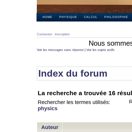
HOME
PHYSIQUE
CALCUL
PHILOSOPHIE
Connexion
Inscription
Nous sommes 
Voir les messages sans réponse
|
Voir les sujets actifs
Index du forum
La recherche a trouvée 16 résul
R
Rechercher les termes utilisés:
physics
Auteur