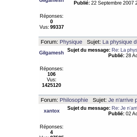
Gilgamesh
Publié:
22 Septembre 2007 
Réponses:
0
Vus:
99337
Forum:
Physique
Sujet:
La physique de
Sujet du message:
Re: La physi
Gilgamesh
Publié:
28 Ao
Réponses:
106
Vus:
1425120
Forum:
Philosophie
Sujet:
Je n'arrive
Sujet du message:
Re: Je n'ar
xantox
Publié:
02 Ao
Réponses:
4