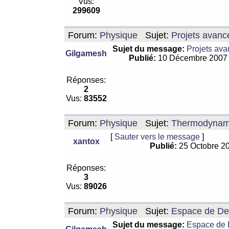
Vus:
299609
Forum:
Physique
Sujet:
Projets avanc
Sujet du message:
Projets ava
Gilgamesh
Publié:
10 Décembre 2007
Réponses:
2
Vus:
83552
Forum:
Physique
Sujet:
Thermodynamiq
[
Sauter vers le message
]
xantox
Publié:
25 Octobre 2
Réponses:
3
Vus:
89026
Forum:
Physique
Sujet:
Espace de De Si
Sujet du message:
Espace de De