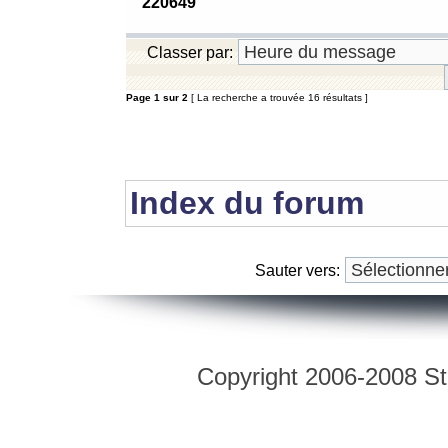
220649
Classer par:
Page
1
sur
2
[ La recherche a trouvée 16 résultats ]
Index du forum
Sauter vers:
Copyright 2006-2008 Str