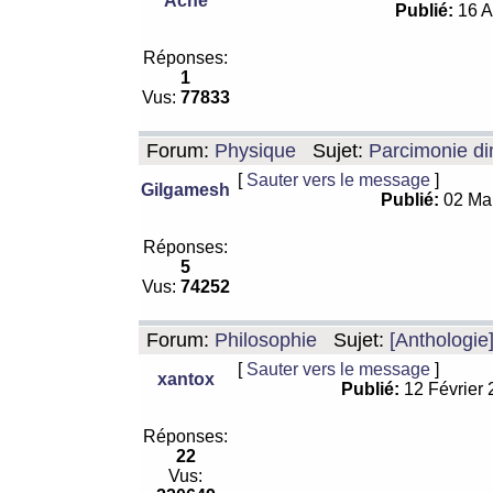
Ache
Publié:
16 A
Réponses:
1
Vus:
77833
Forum:
Physique
Sujet:
Parcimonie di
[
Sauter vers le message
]
Gilgamesh
Publié:
02 Ma
Réponses:
5
Vus:
74252
Forum:
Philosophie
Sujet:
[Anthologie
[
Sauter vers le message
]
xantox
Publié:
12 Février
Réponses:
22
Vus: