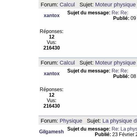
Forum:
Calcul
Sujet:
Moteur physique 
Sujet du message:
Re: Re:
xantox
Publié:
09 
Réponses:
12
Vus:
216430
Forum:
Calcul
Sujet:
Moteur physique 
Sujet du message:
Re: Re:
xantox
Publié:
08 
Réponses:
12
Vus:
216430
Forum:
Physique
Sujet:
La physique de
Sujet du message:
Re: La physi
Gilgamesh
Publié:
23 Février