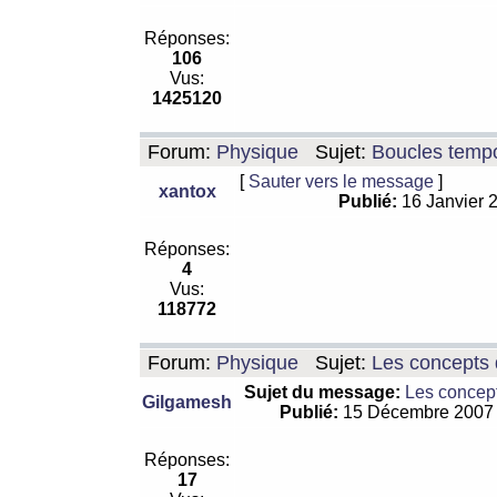
Réponses:
106
Vus:
1425120
Forum:
Physique
Sujet:
Boucles tempo
[
Sauter vers le message
]
xantox
Publié:
16 Janvier 
Réponses:
4
Vus:
118772
Forum:
Physique
Sujet:
Les concepts 
Sujet du message:
Les concept
Gilgamesh
Publié:
15 Décembre 2007
Réponses:
17