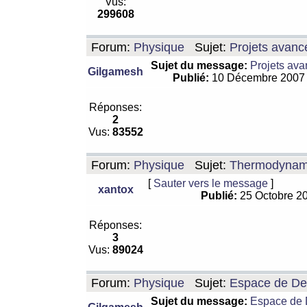
Vus:
299608
Forum:
Physique
Sujet:
Projets avanc
Sujet du message:
Projets ava
Gilgamesh
Publié:
10 Décembre 2007
Réponses:
2
Vus:
83552
Forum:
Physique
Sujet:
Thermodynamiq
[
Sauter vers le message
]
xantox
Publié:
25 Octobre 2
Réponses:
3
Vus:
89024
Forum:
Physique
Sujet:
Espace de De Si
Sujet du message:
Espace de De