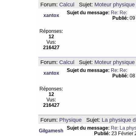
Forum:
Calcul
Sujet:
Moteur physique 
Sujet du message:
Re: Re:
xantox
Publié:
09 
Réponses:
12
Vus:
216427
Forum:
Calcul
Sujet:
Moteur physique 
Sujet du message:
Re: Re:
xantox
Publié:
08 
Réponses:
12
Vus:
216427
Forum:
Physique
Sujet:
La physique de
Sujet du message:
Re: La physi
Gilgamesh
Publié:
23 Février