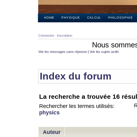
HOME
PHYSIQUE
CALCUL
PHILOSOPHIE
Connexion
Inscription
Nous sommes 
Voir les messages sans réponse
|
Voir les sujets actifs
Index du forum
La recherche a trouvée 16 résul
R
Rechercher les termes utilisés:
physics
Auteur