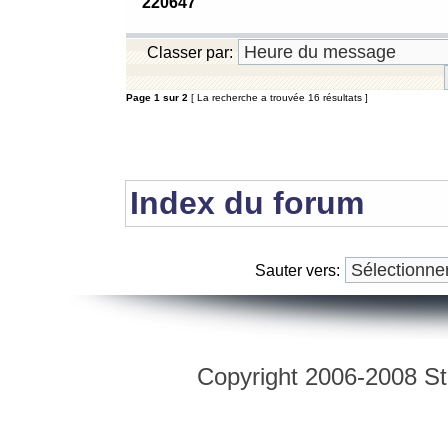
220647
Classer par:
Page
1
sur
2
[ La recherche a trouvée 16 résultats ]
Index du forum
Sauter vers:
Copyright 2006-2008 Str