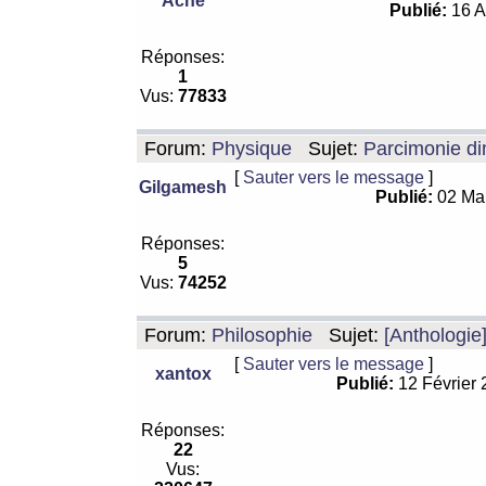
Ache
Publié:
16 A
Réponses:
1
Vus:
77833
Forum:
Physique
Sujet:
Parcimonie di
[
Sauter vers le message
]
Gilgamesh
Publié:
02 Ma
Réponses:
5
Vus:
74252
Forum:
Philosophie
Sujet:
[Anthologie
[
Sauter vers le message
]
xantox
Publié:
12 Février
Réponses:
22
Vus: