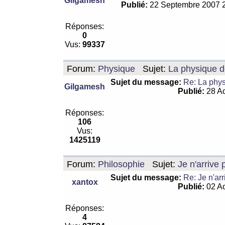
Gilgamesh
Publié:
22 Septembre 2007 
Réponses:
0
Vus:
99337
Forum:
Physique
Sujet:
La physique de
Sujet du message:
Re: La physi
Gilgamesh
Publié:
28 Ao
Réponses:
106
Vus:
1425119
Forum:
Philosophie
Sujet:
Je n'arrive
Sujet du message:
Re: Je n'ar
xantox
Publié:
02 Ao
Réponses:
4