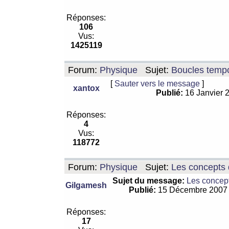
Réponses:
106
Vus:
1425119
Forum:
Physique
Sujet:
Boucles tempo
[
Sauter vers le message
]
xantox
Publié:
16 Janvier 
Réponses:
4
Vus:
118772
Forum:
Physique
Sujet:
Les concepts 
Sujet du message:
Les concept
Gilgamesh
Publié:
15 Décembre 2007
Réponses:
17