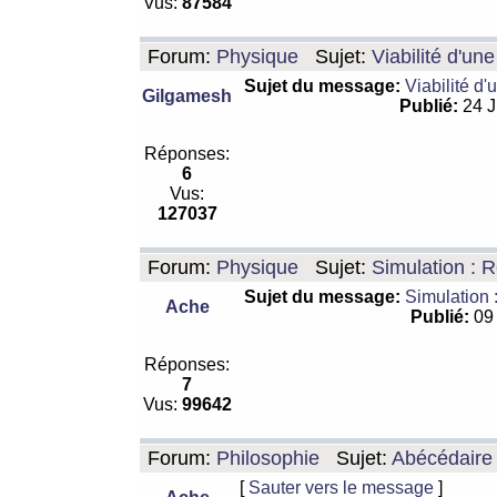
Vus:
87584
Forum:
Physique
Sujet:
Viabilité d'un
Sujet du message:
Viabilité d'
Gilgamesh
Publié:
24 J
Réponses:
6
Vus:
127037
Forum:
Physique
Sujet:
Simulation : R
Sujet du message:
Simulation 
Ache
Publié:
09 
Réponses:
7
Vus:
99642
Forum:
Philosophie
Sujet:
Abécédaire
[
Sauter vers le message
]