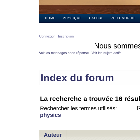
HOME
PHYSIQUE
CALCUL
PHILOSOPHIE
Connexion
Inscription
Nous sommes 
Voir les messages sans réponse
|
Voir les sujets actifs
Index du forum
La recherche a trouvée 16 résul
R
Rechercher les termes utilisés:
physics
Auteur