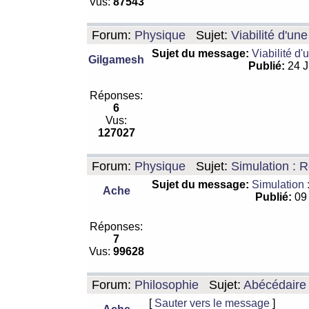
Vus:
87543
Forum:
Physique
Sujet:
Viabilité d'un
Sujet du message:
Viabilité d'
Gilgamesh
Publié:
24 J
Réponses:
6
Vus:
127027
Forum:
Physique
Sujet:
Simulation : R
Sujet du message:
Simulation 
Ache
Publié:
09 
Réponses:
7
Vus:
99628
Forum:
Philosophie
Sujet:
Abécédaire
[
Sauter vers le message
]