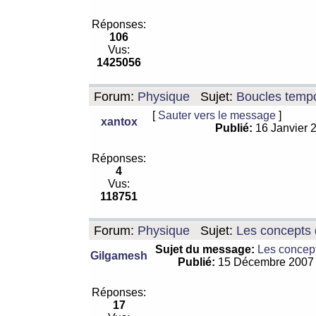
Réponses:
106
Vus:
1425056
Forum:
Physique
Sujet:
Boucles tempo
[
Sauter vers le message
]
xantox
Publié:
16 Janvier 
Réponses:
4
Vus:
118751
Forum:
Physique
Sujet:
Les concepts 
Sujet du message:
Les concept
Gilgamesh
Publié:
15 Décembre 2007
Réponses:
17