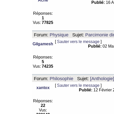
Ache
Publié:
16 A
Réponses:
1
Vus:
77825
Forum:
Physique
Sujet:
Parcimonie di
[
Sauter vers le message
]
Gilgamesh
Publié:
02 Ma
Réponses:
5
Vus:
74235
Forum:
Philosophie
Sujet:
[Anthologie
[
Sauter vers le message
]
xantox
Publié:
12 Février
Réponses:
22
Vus: