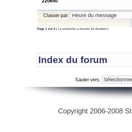
220640
Classer par:
Page
1
sur
2
[ La recherche a trouvée 16 résultats ]
Index du forum
Sauter vers:
Copyright 2006-2008 Str