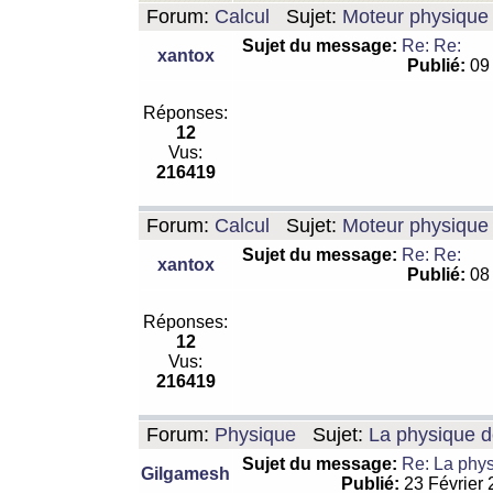
Forum:
Calcul
Sujet:
Moteur physique 
Sujet du message:
Re: Re:
xantox
Publié:
09 
Réponses:
12
Vus:
216419
Forum:
Calcul
Sujet:
Moteur physique 
Sujet du message:
Re: Re:
xantox
Publié:
08 
Réponses:
12
Vus:
216419
Forum:
Physique
Sujet:
La physique de
Sujet du message:
Re: La physi
Gilgamesh
Publié:
23 Février