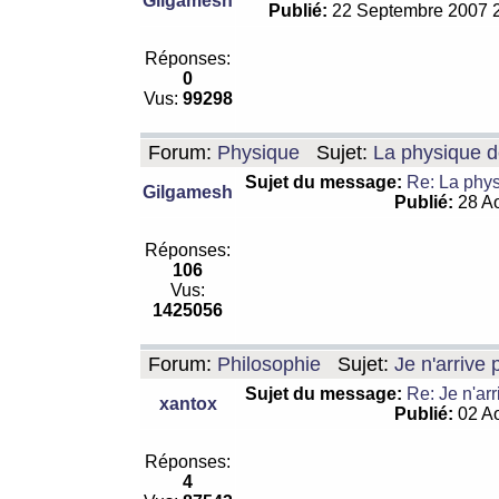
Gilgamesh
Publié:
22 Septembre 2007 
Réponses:
0
Vus:
99298
Forum:
Physique
Sujet:
La physique de
Sujet du message:
Re: La physi
Gilgamesh
Publié:
28 Ao
Réponses:
106
Vus:
1425056
Forum:
Philosophie
Sujet:
Je n'arrive
Sujet du message:
Re: Je n'ar
xantox
Publié:
02 Ao
Réponses:
4