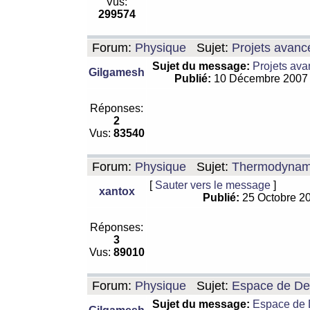
Vus:
299574
Forum:
Physique
Sujet:
Projets avanc
Sujet du message:
Projets ava
Gilgamesh
Publié:
10 Décembre 2007
Réponses:
2
Vus:
83540
Forum:
Physique
Sujet:
Thermodynamiq
[
Sauter vers le message
]
xantox
Publié:
25 Octobre 2
Réponses:
3
Vus:
89010
Forum:
Physique
Sujet:
Espace de De Si
Sujet du message:
Espace de De