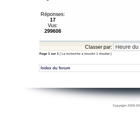
Réponses:
17
Vus:
299606
Classer par:
Page
1
sur
1
[ La recherche a trouvée 1 résultat ]
Index du forum
Copyright 2006-200