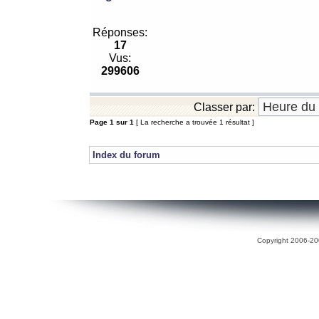
Réponses:
17
Vus:
299606
Classer par:
Page
1
sur
1
[ La recherche a trouvée 1 résultat ]
Index du forum
Copyright 2006-200