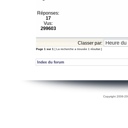
Réponses:
17
Vus:
299603
Classer par:
Page
1
sur
1
[ La recherche a trouvée 1 résultat ]
Index du forum
Copyright 2006-200