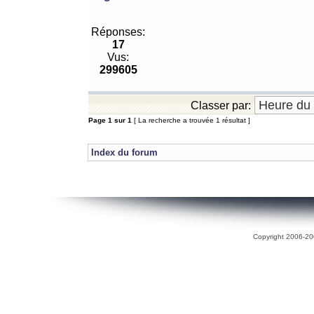
Réponses:
17
Vus:
299605
Classer par:
Page
1
sur
1
[ La recherche a trouvée 1 résultat ]
Index du forum
Copyright 2006-200