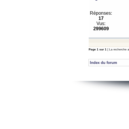
Réponses:
17
Vus:
299609
Page
1
sur
1
[ La recherche a 
Index du forum