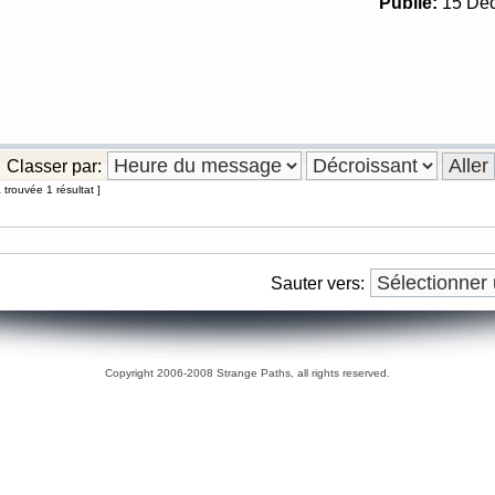
Publié:
15 Déc
Classer par:
trouvée 1 résultat ]
Sauter vers:
Copyright 2006-2008 Strange Paths, all rights reserved.