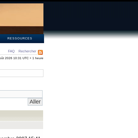
S
RESSOURCES
FAQ
Rechercher
oût 2026 10:31 UTC + 1 heure