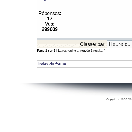
Réponses:
17
Vus:
299609
Classer par:
Page
1
sur
1
[ La recherche a trouvée 1 résultat ]
Index du forum
Copyright 2006-200