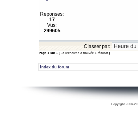
Réponses:
17
Vus:
299605
Classer par:
Page
1
sur
1
[ La recherche a trouvée 1 résultat ]
Index du forum
Copyright 2006-200