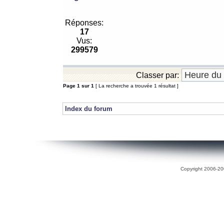
Réponses:
17
Vus:
299579
Classer par:
Page
1
sur
1
[ La recherche a trouvée 1 résultat ]
Index du forum
Copyright 2006-200