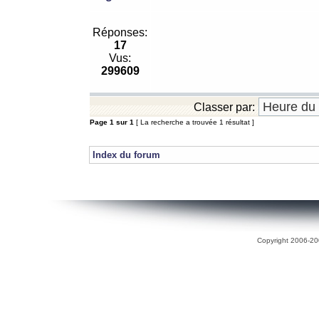
Réponses:
17
Vus:
299609
Classer par:
Page
1
sur
1
[ La recherche a trouvée 1 résultat ]
Index du forum
Copyright 2006-200