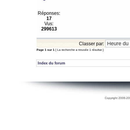
Réponses:
17
Vus:
299613
Classer par:
Page
1
sur
1
[ La recherche a trouvée 1 résultat ]
Index du forum
Copyright 2006-200