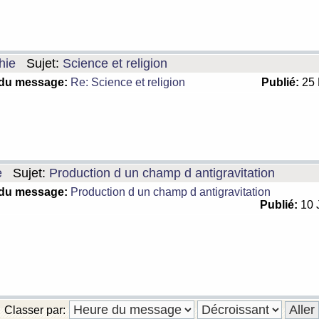
hie
Sujet:
Science et religion
 du message:
Re: Science et religion
Publié:
25 
e
Sujet:
Production d un champ d antigravitation
 du message:
Production d un champ d antigravitation
Publié:
10 
Classer par: