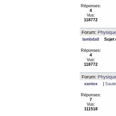
Réponses:
4
Vus:
118772
Forum:
Physiqu
lambda0
Sujet
Réponses:
4
Vus:
118772
Forum:
Physiqu
xantox
[
Saute
Réponses:
7
Vus:
111518