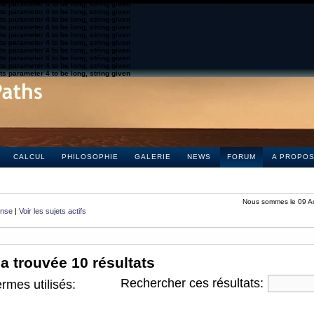
s parameter 4 to be long, string given
s parameter 4 to be long, string given
s parameter 4 to be long, string given
s parameter 4 to be long, string given
s parameter 4 to be long, string given
s parameter 4 to be long, string given
s parameter 4 to be long, string given
s parameter 4 to be long, string given
s parameter 4 to be long, string given
s parameter 4 to be long, string given
CALCUL
PHILOSOPHIE
GALERIE
NEWS
FORUM
A PROPO
Nous sommes le 09 A
onse
|
Voir les sujets actifs
a trouvée 10 résultats
Rechercher ces résultats:
rmes utilisés: