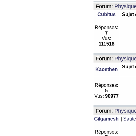
Forum:
Physiqu
Cubitus
Sujet
Réponses:
7
Vus:
111518
Forum:
Physiqu
Sujet
Kaosthen
Réponses:
5
Vus:
90977
Forum:
Physiqu
Gilgamesh
[
Saute
Réponses: