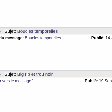
e
Sujet:
Boucles temporelles
 du message:
Boucles temporelles
Publié:
14 
e
Sujet:
Big rip et trou noir
r vers le message
]
Publié:
19 Sep