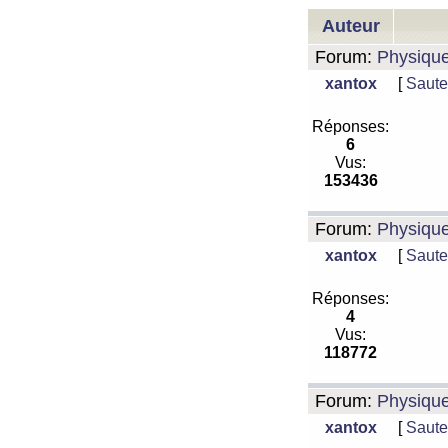
Auteur
Forum:
Physiqu
xantox
[
Saute
Réponses:
6
Vus:
153436
Forum:
Physiqu
xantox
[
Saute
Réponses:
4
Vus:
118772
Forum:
Physiqu
xantox
[
Saute