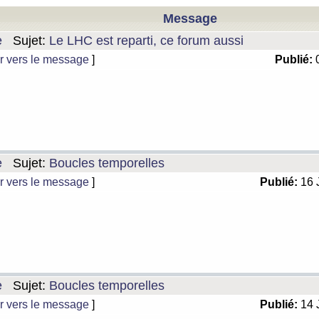
Message
e
Sujet:
Le LHC est reparti, ce forum aussi
r vers le message
]
Publié:
0
e
Sujet:
Boucles temporelles
r vers le message
]
Publié:
16 
e
Sujet:
Boucles temporelles
r vers le message
]
Publié:
14 