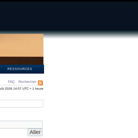
S
RESSOURCES
FAQ
Rechercher
oût 2026 14:57 UTC + 1 heure