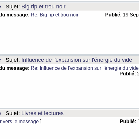
e
Sujet:
Big rip et trou noir
 du message:
Re: Big rip et trou noir
Publié:
19 Sep
e
Sujet:
Influence de l'expansion sur l'énergie du vide
 du message:
Re: Influence de l'expansion sur l'énergie du vide
Publié:
2
e
Sujet:
Livres et lectures
r vers le message
]
Publié:
1