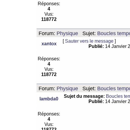
Réponses:
4
Vus:
118772
Forum:
Physique
Sujet:
Boucles tempo
[
Sauter vers le message
]
xantox
Publié:
14 Janvier 
Réponses:
4
Vus:
118772
Forum:
Physique
Sujet:
Boucles tempo
Sujet du message:
Boucles te
lambda0
Publié:
14 Janvier 
Réponses:
4
Vus:
118772