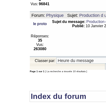
Vus:
96841
Forum:
Physique
Sujet:
Production d 
Sujet du message:
Production 
le proto
Publié:
10 Janvier 
Réponses:
35
Vus:
263080
Classer par:
Page
1
sur
1
[ La recherche a trouvée 10 résultats ]
Index du forum