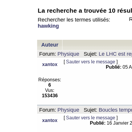
La recherche a trouvée 10 résul
R
Rechercher les termes utilisés:
hawking
Auteur
Forum:
Physique
Sujet:
Le LHC est rep
[
Sauter vers le message
]
xantox
Publié:
05 A
Réponses:
6
Vus:
153436
Forum:
Physique
Sujet:
Boucles tempo
[
Sauter vers le message
]
xantox
Publié:
16 Janvier 