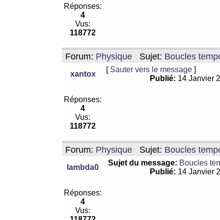
Réponses:
4
Vus:
118772
Forum:
Physique
Sujet:
Boucles tempo
[
Sauter vers le message
]
xantox
Publié:
14 Janvier 
Réponses:
4
Vus:
118772
Forum:
Physique
Sujet:
Boucles tempo
Sujet du message:
Boucles te
lambda0
Publié:
14 Janvier 
Réponses:
4
Vus:
118772