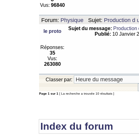
Vus:
96840
Forum:
Physique
Sujet:
Production d 
Sujet du message:
Production 
le proto
Publié:
10 Janvier 
Réponses:
35
Vus:
263080
Classer par:
Page
1
sur
1
[ La recherche a trouvée 10 résultats ]
Index du forum