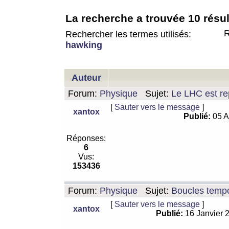
La recherche a trouvée 10 résul
R
Rechercher les termes utilisés:
hawking
Auteur
Forum:
Physique
Sujet:
Le LHC est rep
[
Sauter vers le message
]
xantox
Publié:
05 A
Réponses:
6
Vus:
153436
Forum:
Physique
Sujet:
Boucles tempo
[
Sauter vers le message
]
xantox
Publié:
16 Janvier 