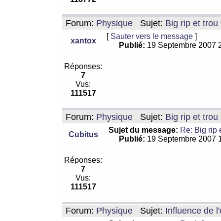
Forum:
Physique
Sujet:
Big rip et trou
[
Sauter vers le message
]
xantox
Publié:
19 Septembre 2007 
Réponses:
7
Vus:
111517
Forum:
Physique
Sujet:
Big rip et trou
Sujet du message:
Re: Big rip 
Cubitus
Publié:
19 Septembre 2007 
Réponses:
7
Vus:
111517
Forum:
Physique
Sujet:
Influence de l