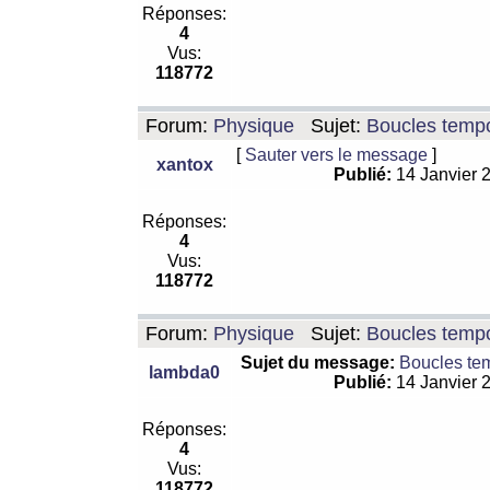
Réponses:
4
Vus:
118772
Forum:
Physique
Sujet:
Boucles tempo
[
Sauter vers le message
]
xantox
Publié:
14 Janvier 
Réponses:
4
Vus:
118772
Forum:
Physique
Sujet:
Boucles tempo
Sujet du message:
Boucles te
lambda0
Publié:
14 Janvier 
Réponses:
4
Vus:
118772