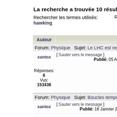
La recherche a trouvée 10 résul
R
Rechercher les termes utilisés:
hawking
Auteur
Forum:
Physique
Sujet:
Le LHC est rep
[
Sauter vers le message
]
xantox
Publié:
05 A
Réponses:
6
Vus:
153436
Forum:
Physique
Sujet:
Boucles tempo
[
Sauter vers le message
]
xantox
Publié:
16 Janvier 