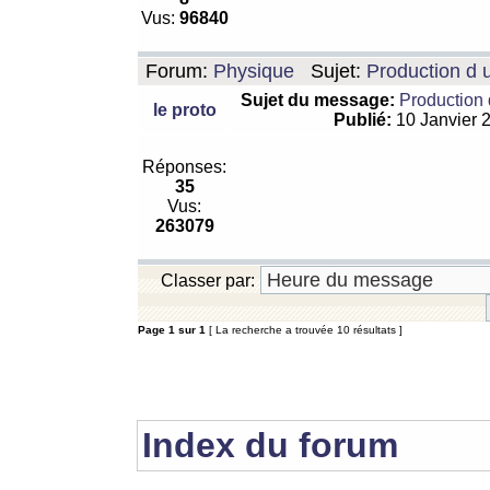
Vus:
96840
Forum:
Physique
Sujet:
Production d 
Sujet du message:
Production 
le proto
Publié:
10 Janvier 
Réponses:
35
Vus:
263079
Classer par:
Page
1
sur
1
[ La recherche a trouvée 10 résultats ]
Index du forum