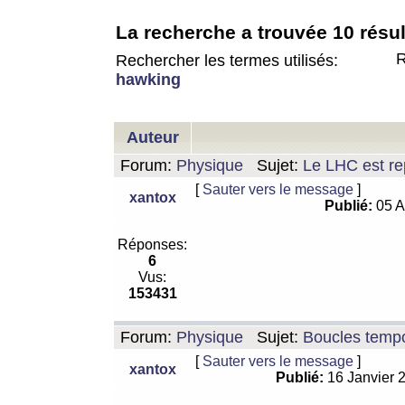
La recherche a trouvée 10 résul
R
Rechercher les termes utilisés:
hawking
Auteur
Forum:
Physique
Sujet:
Le LHC est rep
[
Sauter vers le message
]
xantox
Publié:
05 A
Réponses:
6
Vus:
153431
Forum:
Physique
Sujet:
Boucles tempo
[
Sauter vers le message
]
xantox
Publié:
16 Janvier 