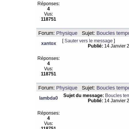
Réponses:
4
Vus:
118751
Forum:
Physique
Sujet:
Boucles tempo
[
Sauter vers le message
]
xantox
Publié:
14 Janvier 
Réponses:
4
Vus:
118751
Forum:
Physique
Sujet:
Boucles tempo
Sujet du message:
Boucles te
lambda0
Publié:
14 Janvier 
Réponses:
4
Vus:
118751