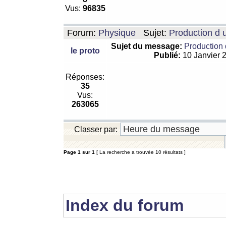
Vus:
96835
Forum:
Physique
Sujet:
Production d 
Sujet du message:
Production 
le proto
Publié:
10 Janvier 
Réponses:
35
Vus:
263065
Classer par:
Page
1
sur
1
[ La recherche a trouvée 10 résultats ]
Index du forum