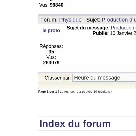
Vus:
96840
Forum:
Physique
Sujet:
Production d 
Sujet du message:
Production 
le proto
Publié:
10 Janvier 
Réponses:
35
Vus:
263079
Classer par:
Page
1
sur
1
[ La recherche a trouvée 10 résultats ]
Index du forum