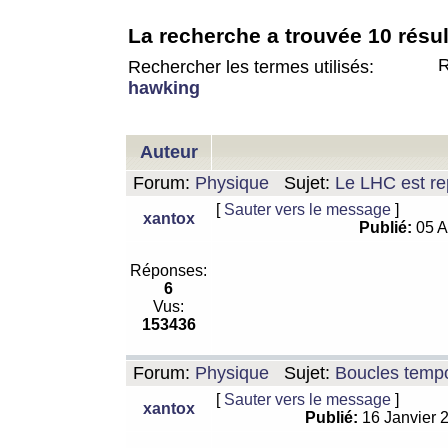
La recherche a trouvée 10 résul
R
Rechercher les termes utilisés:
hawking
Auteur
Forum:
Physique
Sujet:
Le LHC est rep
[
Sauter vers le message
]
xantox
Publié:
05 A
Réponses:
6
Vus:
153436
Forum:
Physique
Sujet:
Boucles tempo
[
Sauter vers le message
]
xantox
Publié:
16 Janvier 