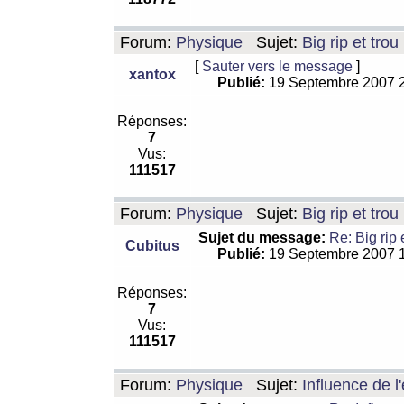
Forum:
Physique
Sujet:
Big rip et trou
[
Sauter vers le message
]
xantox
Publié:
19 Septembre 2007 
Réponses:
7
Vus:
111517
Forum:
Physique
Sujet:
Big rip et trou
Sujet du message:
Re: Big rip 
Cubitus
Publié:
19 Septembre 2007 
Réponses:
7
Vus:
111517
Forum:
Physique
Sujet:
Influence de l