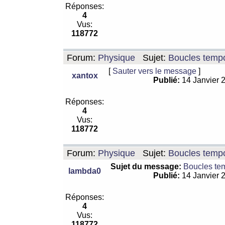
Réponses:
4
Vus:
118772
Forum:
Physique
Sujet:
Boucles tempo
[
Sauter vers le message
]
xantox
Publié:
14 Janvier 
Réponses:
4
Vus:
118772
Forum:
Physique
Sujet:
Boucles tempo
Sujet du message:
Boucles te
lambda0
Publié:
14 Janvier 
Réponses:
4
Vus:
118772