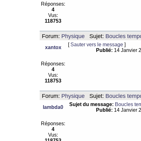
Réponses:
4
Vus:
118753
Forum:
Physique
Sujet:
Boucles tempo
[
Sauter vers le message
]
xantox
Publié:
14 Janvier 
Réponses:
4
Vus:
118753
Forum:
Physique
Sujet:
Boucles tempo
Sujet du message:
Boucles te
lambda0
Publié:
14 Janvier 
Réponses:
4
Vus:
118753