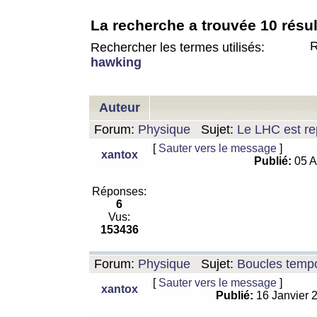
La recherche a trouvée 10 résul
R
Rechercher les termes utilisés:
hawking
Auteur
Forum:
Physique
Sujet:
Le LHC est rep
[
Sauter vers le message
]
xantox
Publié:
05 A
Réponses:
6
Vus:
153436
Forum:
Physique
Sujet:
Boucles tempo
[
Sauter vers le message
]
xantox
Publié:
16 Janvier 