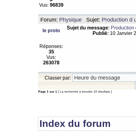
Vus:
96839
Forum:
Physique
Sujet:
Production d 
Sujet du message:
Production 
le proto
Publié:
10 Janvier 
Réponses:
35
Vus:
263078
Classer par:
Page
1
sur
1
[ La recherche a trouvée 10 résultats ]
Index du forum