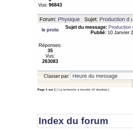
Vus:
96843
Forum:
Physique
Sujet:
Production d 
Sujet du message:
Production 
le proto
Publié:
10 Janvier 
Réponses:
35
Vus:
263083
Classer par:
Page
1
sur
1
[ La recherche a trouvée 10 résultats ]
Index du forum