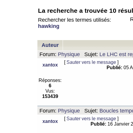
La recherche a trouvée 10 résul
R
Rechercher les termes utilisés:
hawking
Auteur
Forum:
Physique
Sujet:
Le LHC est rep
[
Sauter vers le message
]
xantox
Publié:
05 A
Réponses:
6
Vus:
153439
Forum:
Physique
Sujet:
Boucles tempo
[
Sauter vers le message
]
xantox
Publié:
16 Janvier 