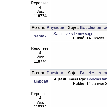
Réponses:
4
Vus:
118774
Forum:
Physique
Sujet:
Boucles tempo
[
Sauter vers le message
]
xantox
Publié:
14 Janvier 
Réponses:
4
Vus:
118774
Forum:
Physique
Sujet:
Boucles tempo
Sujet du message:
Boucles te
lambda0
Publié:
14 Janvier 
Réponses:
4
Vus:
118774