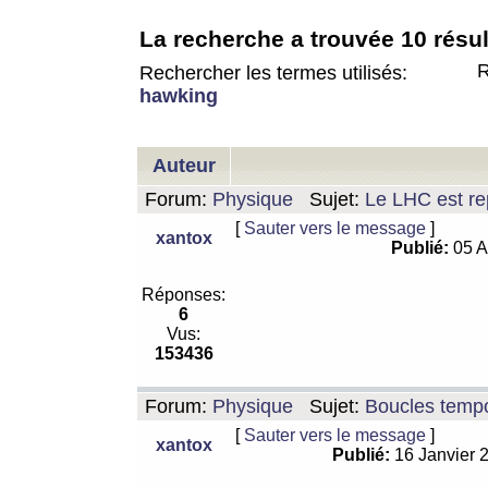
La recherche a trouvée 10 résul
R
Rechercher les termes utilisés:
hawking
Auteur
Forum:
Physique
Sujet:
Le LHC est rep
[
Sauter vers le message
]
xantox
Publié:
05 A
Réponses:
6
Vus:
153436
Forum:
Physique
Sujet:
Boucles tempo
[
Sauter vers le message
]
xantox
Publié:
16 Janvier 