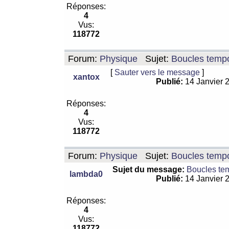
Réponses:
4
Vus:
118772
Forum:
Physique
Sujet:
Boucles tempo
[
Sauter vers le message
]
xantox
Publié:
14 Janvier 
Réponses:
4
Vus:
118772
Forum:
Physique
Sujet:
Boucles tempo
Sujet du message:
Boucles te
lambda0
Publié:
14 Janvier 
Réponses:
4
Vus:
118772