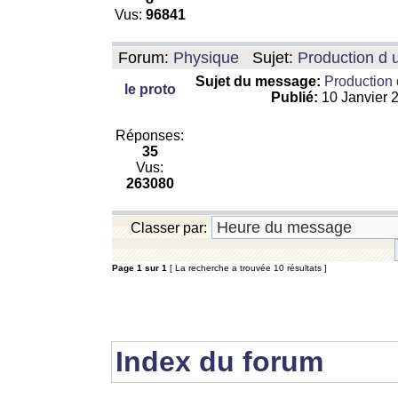
Vus:
96841
Forum:
Physique
Sujet:
Production d 
Sujet du message:
Production 
le proto
Publié:
10 Janvier 
Réponses:
35
Vus:
263080
Classer par:
Page
1
sur
1
[ La recherche a trouvée 10 résultats ]
Index du forum