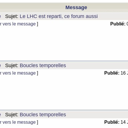
Message
e
Sujet:
Le LHC est reparti, ce forum aussi
r vers le message
]
Publié:
0
e
Sujet:
Boucles temporelles
r vers le message
]
Publié:
16 
e
Sujet:
Boucles temporelles
r vers le message
]
Publié:
14 