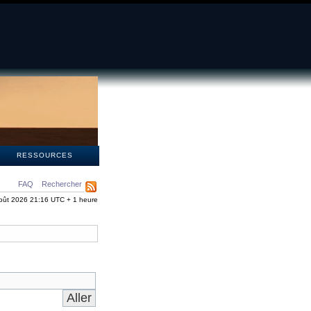
S
RESSOURCES
FAQ
Rechercher
oût 2026 21:16 UTC + 1 heure