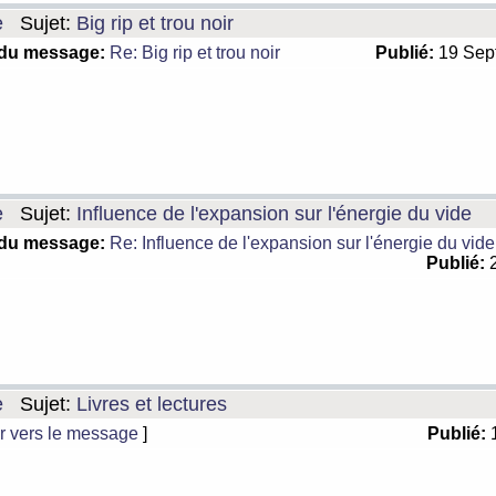
e
Sujet:
Big rip et trou noir
 du message:
Re: Big rip et trou noir
Publié:
19 Sep
e
Sujet:
Influence de l'expansion sur l'énergie du vide
 du message:
Re: Influence de l'expansion sur l'énergie du vide
Publié:
2
e
Sujet:
Livres et lectures
r vers le message
]
Publié:
1