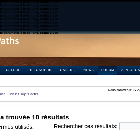
s parameter 4 to be long, string given
s parameter 4 to be long, string given
s parameter 4 to be long, string given
s parameter 4 to be long, string given
s parameter 4 to be long, string given
s parameter 4 to be long, string given
s parameter 4 to be long, string given
s parameter 4 to be long, string given
s parameter 4 to be long, string given
s parameter 4 to be long, string given
CALCUL
PHILOSOPHIE
GALERIE
NEWS
FORUM
A PROPO
Nous sommes le 07 A
onse
|
Voir les sujets actifs
a trouvée 10 résultats
Rechercher ces résultats:
rmes utilisés: