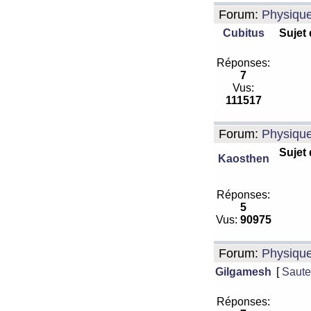
Forum:
Physiqu
Cubitus
Sujet
Réponses:
7
Vus:
111517
Forum:
Physiqu
Sujet
Kaosthen
Réponses:
5
Vus:
90975
Forum:
Physiqu
Gilgamesh
[
Saute
Réponses: