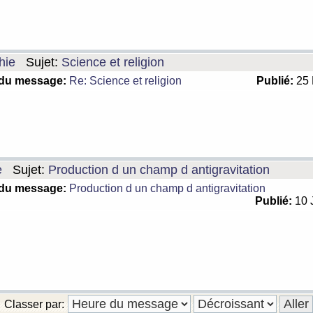
hie
Sujet:
Science et religion
 du message:
Re: Science et religion
Publié:
25 
e
Sujet:
Production d un champ d antigravitation
 du message:
Production d un champ d antigravitation
Publié:
10 
Classer par: