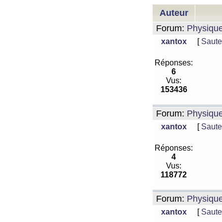
Auteur
Forum:
Physiqu
xantox
[
Saute
Réponses:
6
Vus:
153436
Forum:
Physiqu
xantox
[
Saute
Réponses:
4
Vus:
118772
Forum:
Physiqu
xantox
[
Saute