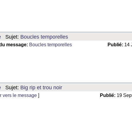
e
Sujet:
Boucles temporelles
 du message:
Boucles temporelles
Publié:
14 
e
Sujet:
Big rip et trou noir
r vers le message
]
Publié:
19 Sep