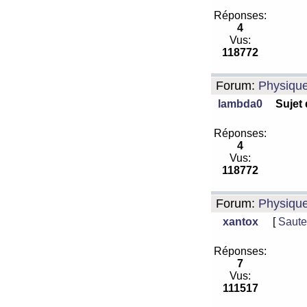
Réponses:
4
Vus:
118772
Forum:
Physiqu
lambda0
Sujet
Réponses:
4
Vus:
118772
Forum:
Physiqu
xantox
[
Saute
Réponses:
7
Vus:
111517