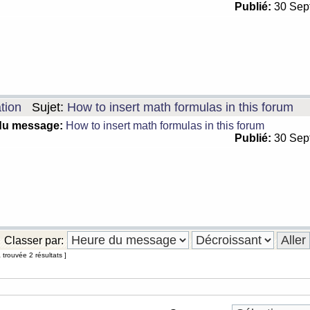
Publié:
30 Sep
tion
Sujet:
How to insert math formulas in this forum
du message:
How to insert math formulas in this forum
Publié:
30 Sep
Classer par:
trouvée 2 résultats ]