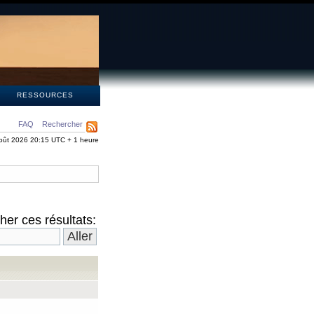
S
RESSOURCES
FAQ
Rechercher
oût 2026 20:15 UTC + 1 heure
er ces résultats: