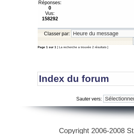
Réponses:
0
Vus:
158292
Classer par:
Page
1
sur
1
[ La recherche a trouvée 2 résultats ]
Index du forum
Sauter vers:
Copyright 2006-2008 Str