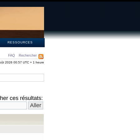
S
RESSOURCES
FAQ
Rechercher
oût 2026 00:57 UTC + 1 heure
er ces résultats: