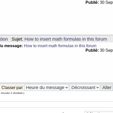
Publié:
30 Sep
tion
Sujet:
How to insert math formulas in this forum
du message:
How to insert math formulas in this forum
Publié:
30 Sep
Classer par:
trouvée 2 résultats ]