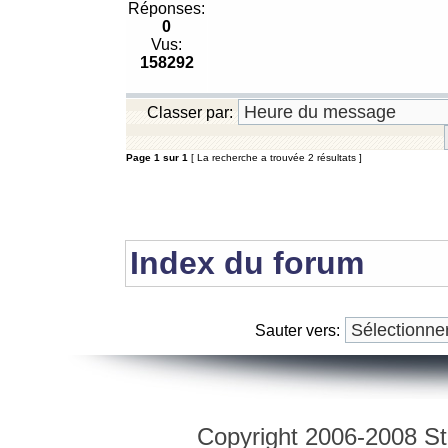
Réponses:
0
Vus:
158292
Classer par:
Page
1
sur
1
[ La recherche a trouvée 2 résultats ]
Index du forum
Sauter vers:
Copyright 2006-2008 Str