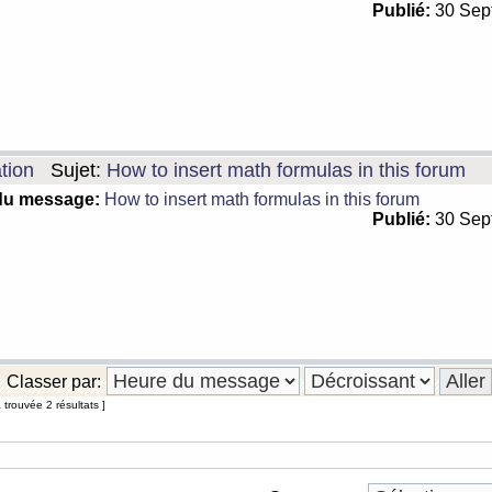
Publié:
30 Sep
tion
Sujet:
How to insert math formulas in this forum
du message:
How to insert math formulas in this forum
Publié:
30 Sep
Classer par:
trouvée 2 résultats ]