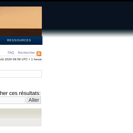
S
RESSOURCES
FAQ
Rechercher
oût 2026 08:58 UTC + 1 heure
er ces résultats: