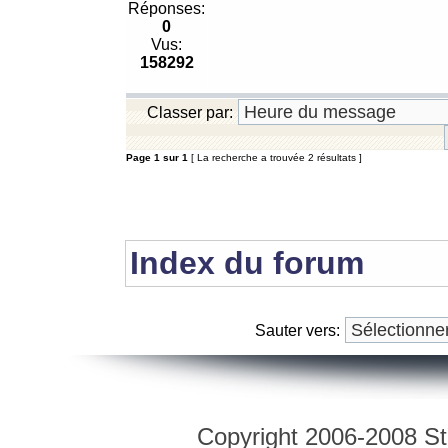
Réponses:
0
Vus:
158292
Classer par:
Page
1
sur
1
[ La recherche a trouvée 2 résultats ]
Index du forum
Sauter vers:
Copyright 2006-2008 Str