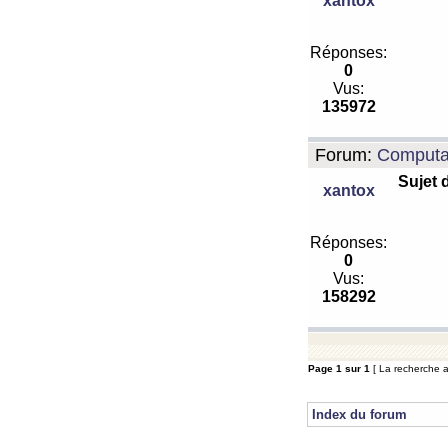
xantox
Réponses:
0
Vus:
135972
Forum:
Computa
Sujet 
xantox
Réponses:
0
Vus:
158292
Page
1
sur
1
[ La recherche a 
Index du forum