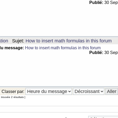
Publié:
30 Sep
tion
Sujet:
How to insert math formulas in this forum
du message:
How to insert math formulas in this forum
Publié:
30 Sep
Classer par:
trouvée 2 résultats ]