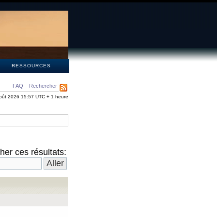
S
RESSOURCES
FAQ
Rechercher
oût 2026 15:57 UTC + 1 heure
er ces résultats: