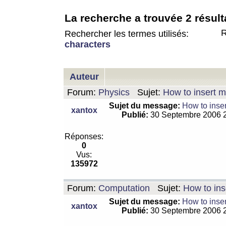
La recherche a trouvée 2 résult
R
Rechercher les termes utilisés:
characters
Auteur
Forum:
Physics
Sujet:
How to insert m
Sujet du message:
How to inser
xantox
Publié:
30 Septembre 2006 
Réponses:
0
Vus:
135972
Forum:
Computation
Sujet:
How to ins
Sujet du message:
How to inser
xantox
Publié:
30 Septembre 2006 