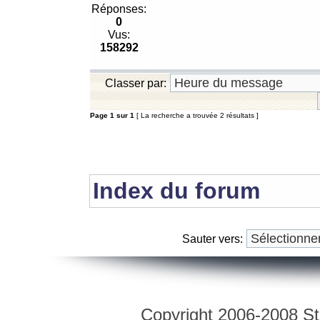
Réponses:
0
Vus:
158292
Classer par:
Page
1
sur
1
[ La recherche a trouvée 2 résultats ]
Index du forum
Sauter vers:
Copyright 2006-2008 Str