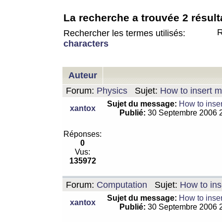
La recherche a trouvée 2 résult
R
Rechercher les termes utilisés:
characters
Auteur
Forum:
Physics
Sujet:
How to insert m
Sujet du message:
How to inser
xantox
Publié:
30 Septembre 2006 
Réponses:
0
Vus:
135972
Forum:
Computation
Sujet:
How to ins
Sujet du message:
How to inser
xantox
Publié:
30 Septembre 2006 