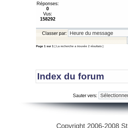
Réponses:
0
Vus:
158292
Classer par:
Page
1
sur
1
[ La recherche a trouvée 2 résultats ]
Index du forum
Sauter vers:
Copyright 2006-2008 Str